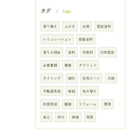
タグ
Tags
借り換え
上がる
比較
固定金利
シミュレーション
変動金利
落ちる理由
金利
手数料
10年固定
必要書類
審査
デメリット
タイミング
銀行
住宅ローン
大阪
不動産売却
相談
住み替え
任意売却
離婚
リフォーム
費用
安心
仲介
相場
売買