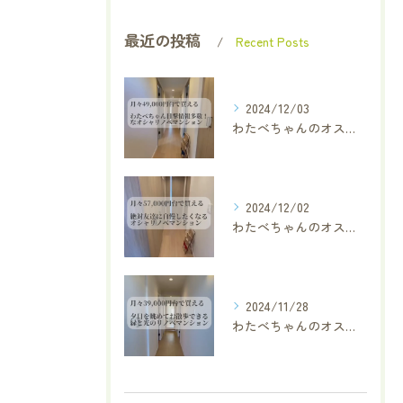
最近の投稿
Recent Posts
2024/12/03
わたべちゃんのオススメ厳選物件✨
2024/12/02
わたべちゃんのオススメ厳選物件✨
2024/11/28
わたべちゃんのオススメ厳選物件✨