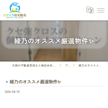
綾乃のオススメ厳選物件✨
大阪の不動産売却なら株式会社リクソラ住宅販売
ブログ
綾乃のオススメ厳選物件✨
綾乃のオススメ厳選物件✨
2024/08/01