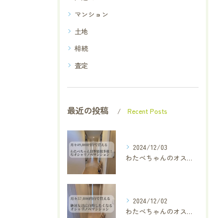
マンション
土地
相続
査定
最近の投稿
Recent Posts
2024/12/03
わたべちゃんのオススメ厳選物件✨
2024/12/02
わたべちゃんのオススメ厳選物件✨