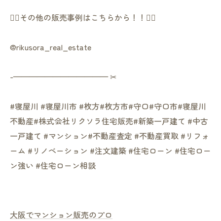
👇🏻その他の販売事例はこちらから！！👇🏻
@rikusora_real_estate
-———————————— ✂︎
#寝屋川 #寝屋川市 #枚方#枚方市#守口#守口市#寝屋川
不動産#株式会社リクソラ住宅販売#新築一戸建て #中古
一戸建て #マンション#不動産査定 #不動産買取 #リフォ
ーム #リノベーション #注文建築 #住宅ローン #住宅ロー
ン強い #住宅ローン相談
大阪でマンション販売のプロ