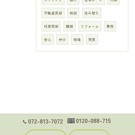
不動産売却
相談
住み替え
任意売却
離婚
リフォーム
費用
安心
仲介
相場
売買
0120-088-715
072-813-7072