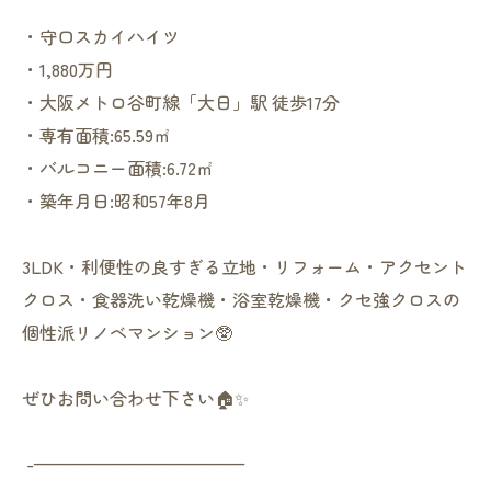
・守口スカイハイツ
・1,880万円
・大阪メトロ谷町線「大日」駅 徒歩17分
・専有面積:65.59㎡
・バルコニー面積:6.72㎡
・築年月日:昭和57年8月
3LDK・利便性の良すぎる立地・リフォーム・アクセント
クロス・食器洗い乾燥機・浴室乾燥機・クセ強クロスの
個性派リノベマンション🥸
ぜひお問い合わせ下さい🏠✨
︎ -————————————