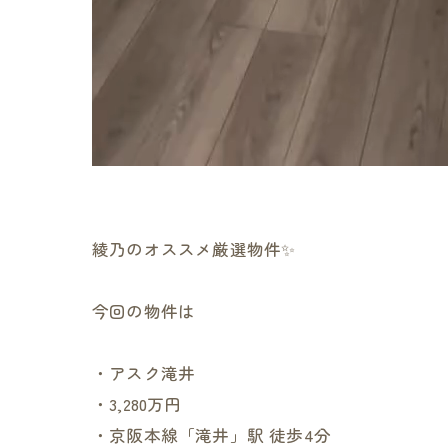
綾乃のオススメ厳選物件✨
今回の物件は
・アスク滝井
・3,280万円
・京阪本線「滝井」駅 徒歩4分