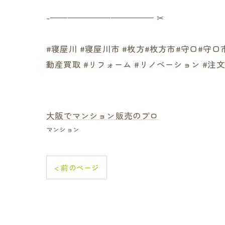
-———————————— ✂︎
#寝屋川 #寝屋川市 #枚方#枚方市#守口#守
動産買取 #リフォーム #リノベーション #注
大阪でマンション販売のプロ
マンション
< 前のページ