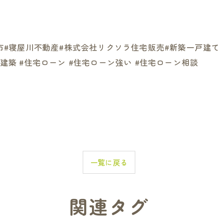
口市#寝屋川不動産#株式会社リクソラ住宅販売#新築一戸建て
文建築 #住宅ローン #住宅ローン強い #住宅ローン相談
一覧に戻る
関連タグ