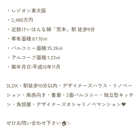
・レジオン東大阪
・2,480万円
・近鉄けいはんな線「荒本」駅 徒歩9分
・専有面積:67.10㎡
・バルコニー面積:15.26㎡
・アルコープ面積:1.23㎡
・築年月日:平成10年11月
3LDK・駅徒歩10分以内・デザイナーズハウス・リノベー
ション・南西向き・書斎・2面バルコニー・独立型キッチ
ン・角部屋・デザイナーズオシャリノベマンション🖤
ぜひお問い合わせ下さい🏠✨