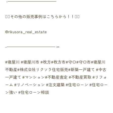
︎ -————————————
👇🏻その他の販売事例はこちらから！！👇🏻
@rikusora_real_estate
-———————————— ✂︎
#寝屋川 #寝屋川市 #枚方#枚方市#守口#守口市#寝屋川
不動産#株式会社リクソラ住宅販売#新築一戸建て #中古
一戸建て #マンション#不動産査定 #不動産買取 #リフォ
ーム #リノベーション #注文建築 #住宅ローン #住宅ロー
ン強い #住宅ローン相談