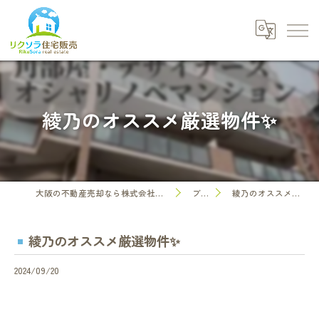
綾乃のオススメ厳選物件✨
大阪の不動産売却なら株式会社リクソラ住宅販売
ブログ
綾乃のオススメ厳選物件✨
綾乃のオススメ厳選物件✨
2024/09/20