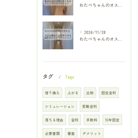
わたべちゃんのオススメ厳選物件✨
2024/11/28
わたべちゃんのオススメ厳選物件✨
タグ
Tags
借り換え
上がる
比較
固定金利
シミュレーション
変動金利
落ちる理由
金利
手数料
10年固定
必要書類
審査
デメリット