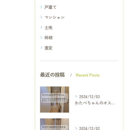
戸建て
マンション
土地
相続
査定
最近の投稿
Recent Posts
2024/12/03
わたべちゃんのオススメ厳選物件✨
2024/12/02