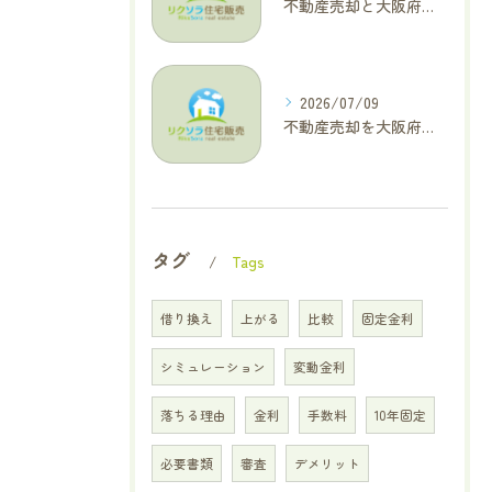
不動産売却と大阪府四條畷市で利益最大化を叶えるコラム特集
2026/07/09
不動産売却を大阪府交野市で成功に導く三大タブー回避と高価格査定の極意
タグ
Tags
借り換え
上がる
比較
固定金利
シミュレーション
変動金利
落ちる理由
金利
手数料
10年固定
必要書類
審査
デメリット