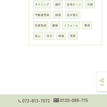
タイミング
銀行
住宅ローン
大阪
不動産売却
相談
住み替え
任意売却
離婚
リフォーム
費用
安心
仲介
相場
売買
0120-088-715
072-813-7072