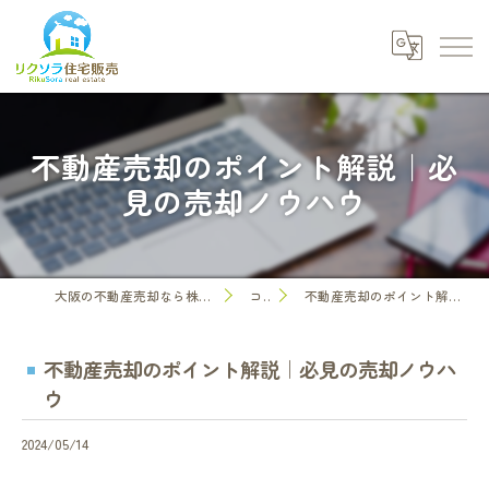
不動産売却のポイント解説｜必
見の売却ノウハウ
大阪の不動産売却なら株式会社リクソラ住宅販売
コラム
不動産売却のポイント解説｜必見の売却ノウハウ
不動産売却のポイント解説｜必見の売却ノウハ
ウ
2024/05/14