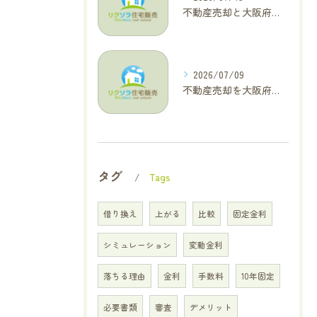
不動産売却と大阪府四條畷市で利益最大化を叶えるコラム特集
2026/07/09
不動産売却を大阪府交野市で成功に導く三大タブー回避と高価格査定の極意
タグ
Tags
借り換え
上がる
比較
固定金利
シミュレーション
変動金利
落ちる理由
金利
手数料
10年固定
必要書類
審査
デメリット