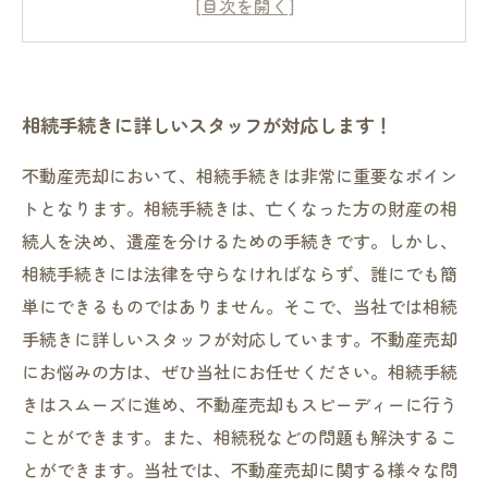
進めます
手続きの煩わしさを解消！一括対応でスピーデ
ィーに対応します
相続手続きに詳しいスタッフが対応します！
相続手続きに伴う悩みや疑問も、専門スタッフ
が丁寧に対応します
不動産売却において、相続手続きは非常に重要なポイン
トとなります。相続手続きは、亡くなった方の財産の相
続人を決め、遺産を分けるための手続きです。しかし、
相続手続きには法律を守らなければならず、誰にでも簡
単にできるものではありません。そこで、当社では相続
手続きに詳しいスタッフが対応しています。不動産売却
にお悩みの方は、ぜひ当社にお任せください。相続手続
きはスムーズに進め、不動産売却もスピーディーに行う
ことができます。また、相続税などの問題も解決するこ
とができます。当社では、不動産売却に関する様々な問