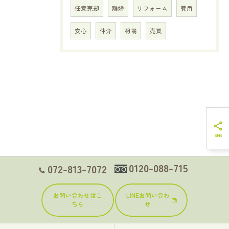
任意売却
離婚
リフォーム
費用
安心
仲介
相場
売買
0120-088-715
072-813-7072
お問い合わせはこ
LINEお問い合わ
ちら
せ