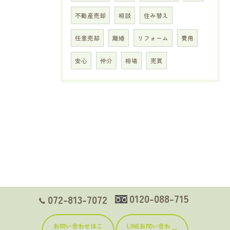
不動産売却
相談
住み替え
任意売却
離婚
リフォーム
費用
安心
仲介
相場
売買
0120-088-715
072-813-7072
お問い合わせはこ
LINEお問い合わ