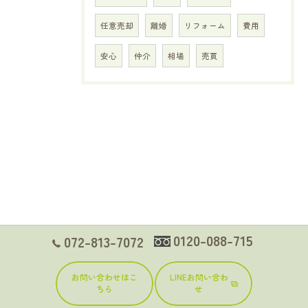
任意売却
離婚
リフォーム
費用
安心
仲介
相場
売買
0120-088-715
072-813-7072
お問い合わせはこ
LINEお問い合わ
ちら
せ