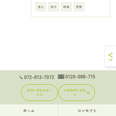
安心
仲介
相場
売買
0120-088-715
072-813-7072
お問い合わせはこ
LINEお問い合わ
ちら
せ
ホーム
コンセプト