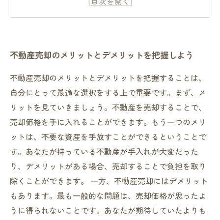
デメリット①：価格が思うようにつかない可能
性がある
デメリット②：家族や住民の反対がある場合が
不動産売却のメリットとデメリットを把握しよう
ある
不動産売却のメリットとデメリットを把握することは、
自分にとって最適な選択をする上で重要です。まず、メ
リットを見ていきましょう。不動産を売却することで、
売却価格を手に入れることができます。もう一つのメリ
ットは、不要な資産を手放すことができるということで
す。あなたが持っている不動産が手入れが大変だった
り、デメリットがある場合、売却することで負担を取り
除くことができます。 一方、不動産売却にはデメリット
もあります。最も一般的な問題は、売却価格が思ったよ
うに得られないことです。あなたが期待していたよりも