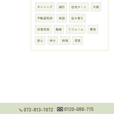
タイミング
銀行
住宅ローン
大阪
不動産売却
相談
住み替え
任意売却
離婚
リフォーム
費用
安心
仲介
相場
売買
0120-088-715
072-813-7072