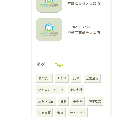
不動産売却と大阪府四條畷市で利益最大化を叶えるコラム特集
2026/07/09
不動産売却を大阪府交野市で成功に導く三大タブー回避と高価格査定の極意
タグ
Tags
借り換え
上がる
比較
固定金利
シミュレーション
変動金利
落ちる理由
金利
手数料
10年固定
必要書類
審査
デメリット