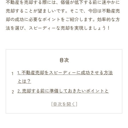
不動産を売却する際には、価値が低下する前に速やかに
売却することが望ましいです。そこで、今回は不動産売
却の成功に必要なポイントをご紹介します。効率的な方
法を選び、スピーディーな売却を実現しましょう！
目次
1. 不動産売却をスピーディーに成功させる方法
とは？
2. 売却する前に準備しておきたいポイントと
は？
3. 不動産売却で失敗しないためのコツとは？
4. 不動産業者選びのポイント：信頼できる業者
を見つけよう