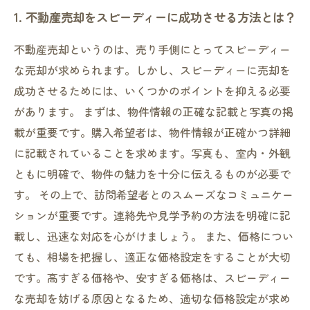
1. 不動産売却をスピーディーに成功させる方法とは？
5. オンライン査定で不動産の価値を正しく把握
しよう
不動産売却というのは、売り手側にとってスピーディー
な売却が求められます。しかし、スピーディーに売却を
成功させるためには、いくつかのポイントを抑える必要
があります。 まずは、物件情報の正確な記載と写真の掲
載が重要です。購入希望者は、物件情報が正確かつ詳細
に記載されていることを求めます。写真も、室内・外観
ともに明確で、物件の魅力を十分に伝えるものが必要で
す。 その上で、訪問希望者とのスムーズなコミュニケー
ションが重要です。連絡先や見学予約の方法を明確に記
載し、迅速な対応を心がけましょう。 また、価格につい
ても、相場を把握し、適正な価格設定をすることが大切
です。高すぎる価格や、安すぎる価格は、スピーディー
な売却を妨げる原因となるため、適切な価格設定が求め