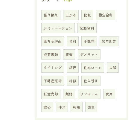
借り換え
上がる
比較
固定金利
シミュレーション
変動金利
落ちる理由
金利
手数料
10年固定
必要書類
審査
デメリット
タイミング
銀行
住宅ローン
大阪
不動産売却
相談
住み替え
任意売却
離婚
リフォーム
費用
安心
仲介
相場
売買