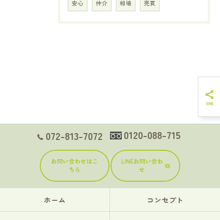
安心
仲介
相場
売買
0120-088-715
072-813-7072
お問い合わせはこ
LINEお問い合わ
ちら
せ
ホーム
コンセプト