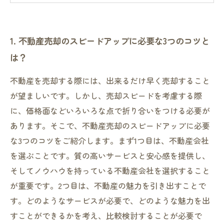
4. 適正な価格設定で売却の見込み客を増やす
5. 売却プロセスをスムーズに進めるための業者
1. 不動産売却のスピードアップに必要な3つのコツと
選びのポイント
は？
不動産を売却する際には、出来るだけ早く売却すること
が望ましいです。しかし、売却スピードを考慮する際
に、価格面などいろいろな点で折り合いをつける必要が
あります。そこで、不動産売却のスピードアップに必要
な3つのコツをご紹介します。まず1つ目は、不動産会社
を選ぶことです。質の高いサービスと安心感を提供し、
そしてノウハウを持っている不動産会社を選択すること
が重要です。2つ目は、不動産の魅力を引き出すことで
す。どのようなサービスが必要で、どのような魅力を出
すことができるかを考え、比較検討することが必要で