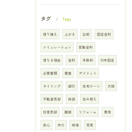
タグ
Tags
借り換え
上がる
比較
固定金利
シミュレーション
変動金利
落ちる理由
金利
手数料
10年固定
必要書類
審査
デメリット
タイミング
銀行
住宅ローン
大阪
不動産売却
相談
住み替え
任意売却
離婚
リフォーム
費用
安心
仲介
相場
売買