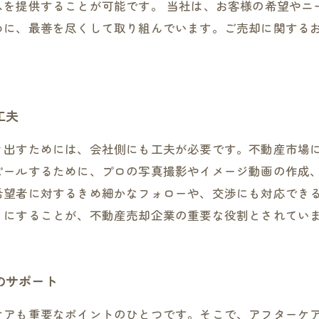
スを提供することが可能です。 当社は、お客様の希望やニ
めに、最善を尽くして取り組んでいます。ご売却に関する
工夫
き出すためには、会社側にも工夫が必要です。不動産市場
ピールするために、プロの写真撮影やイメージ動画の作成
希望者に対するきめ細かなフォローや、交渉にも対応でき
うにすることが、不動産売却企業の重要な役割とされてい
のサポート
ケアも重要なポイントのひとつです。そこで、アフターケ