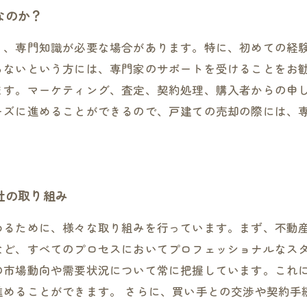
なのか？
り、専門知識が必要な場合があります。特に、初めての経
らないという方には、専門家のサポートを受けることをお
ます。マーケティング、査定、契約処理、購入者からの申
ーズに進めることができるので、戸建ての売却の際には、
社の取り組み
めるために、様々な取り組みを行っています。まず、不動
など、すべてのプロセスにおいてプロフェッショナルなスタ
の市場動向や需要状況について常に把握しています。これ
進めることができます。 さらに、買い手との交渉や契約手