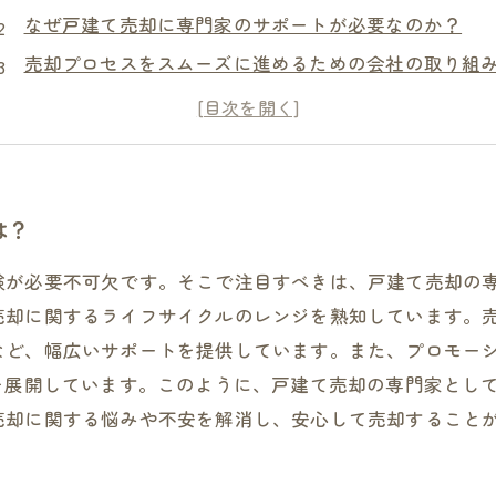
なぜ戸建て売却に専門家のサポートが必要なのか？
売却プロセスをスムーズに進めるための会社の取り組
売却価格を最大限に引き出すための会社の工夫
売却後のアフターケアにも定評のある会社のサポート
は？
験が必要不可欠です。そこで注目すべきは、戸建て売却の
売却に関するライフサイクルのレンジを熟知しています。
など、幅広いサポートを提供しています。また、プロモー
を展開しています。このように、戸建て売却の専門家とし
売却に関する悩みや不安を解消し、安心して売却すること