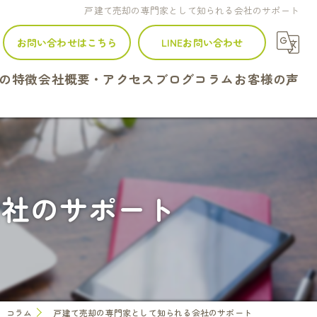
戸建て売却の専門家として知られる会社のサポート
お問い合わせはこちら
LINEお問い合わせ
の特徴
会社概要・アクセス
ブログ
コラム
お客様の声
建て
ンション
会社のサポート
地
続
定
コラム
戸建て売却の専門家として知られる会社のサポート