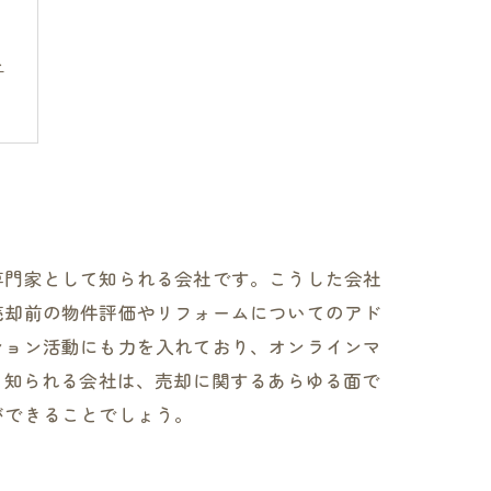
み
専門家として知られる会社です。こうした会社
売却前の物件評価やリフォームについてのアド
ション活動にも力を入れており、オンラインマ
て知られる会社は、売却に関するあらゆる面で
ができることでしょう。