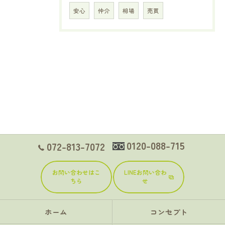
安心
仲介
相場
売買
0120-088-715
072-813-7072
お問い合わせはこ
LINEお問い合わ
ちら
せ
ホーム
コンセプト