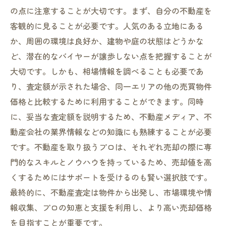
の点に注意することが大切です。まず、自分の不動産を
客観的に見ることが必要です。人気のある立地にある
か、周囲の環境は良好か、建物や庭の状態はどうかな
ど、潜在的なバイヤーが譲歩しない点を把握することが
大切です。しかも、相場情報を調べることも必要であ
り、査定額が示された場合、同一エリアの他の売買物件
価格と比較するために利用することができます。同時
に、妥当な査定額を説明するため、不動産メディア、不
動産会社の業界情報などの知識にも熟練することが必要
です。不動産を取り扱うプロは、それぞれ売却の際に専
門的なスキルとノウハウを持っているため、売却値を高
くするためにはサポートを受けるのも賢い選択肢です。
最終的に、不動産査定は物件から出発し、市場環境や情
報収集、プロの知恵と支援を利用し、より高い売却価格
を目指すことが重要です。