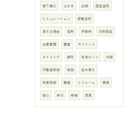
借り換え
上がる
比較
固定金利
シミュレーション
変動金利
落ちる理由
金利
手数料
10年固定
必要書類
審査
デメリット
タイミング
銀行
住宅ローン
大阪
不動産売却
相談
住み替え
任意売却
離婚
リフォーム
費用
安心
仲介
相場
売買