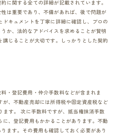
契約に関する全ての詳細が記載されています。
全性は重要であり、不備があれば、後で問題が
たドキュメントを丁寧に詳細に確認し、プロの
らうか、法的なアドバイスを求めることが賢明
を講じることが大切です。しっかりとした契約
数料・登記費用・仲介手数料などが含まれま
すが、不動産売却には所得税や固定資産税など
ります。 次に手数料ですが、抵当権抹消手数
らに、登記費用もかかることがあります。不動
あります。その費用も確認しておく必要があり