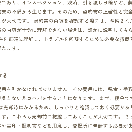
書であり、インスペクション、決済、引き渡し日程など、
約書の不備から生じます。そのため、契約書の正確性と完
とが大切です。 契約書の内容を確認する際には、準備され
書の内容が十分に理解できない場合は、誰かに説明しても
条件を正確に理解し、トラブルを回避するために必要な措置
行えます。
する
費用を引かなければなりません。その費用には、税金・手
が見えないネコババをすることになります。 まず、税金で
は売却時にかかるため、しっかりと確認しておく必要があ
ます。これらも売却前に把握しておくことが大切です。 さ
本や実印・証明書などを用意し、登記所に申請する必要が