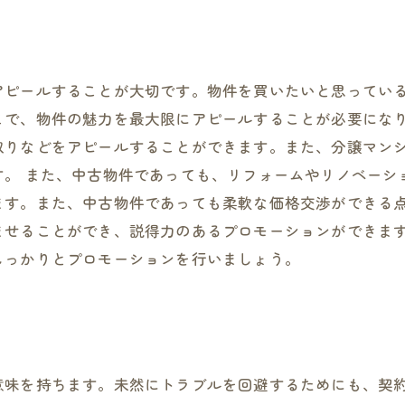
アピールすることが大切です。物件を買いたいと思ってい
こで、物件の魅力を最大限にアピールすることが必要になり
取りなどをアピールすることができます。また、分譲マン
す。 また、中古物件であっても、リフォームやリノベーシ
ます。また、中古物件であっても柔軟な価格交渉ができる点
ませることができ、説得力のあるプロモーションができま
しっかりとプロモーションを行いましょう。
意味を持ちます。未然にトラブルを回避するためにも、契