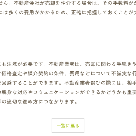
ません。不動産会社が売却を仲介する場合は、その手数料が
却には多くの費用がかかるため、正確に把握しておくことが
にも注意が必要です。不動産業者は、売却に関わる手続き
な価格査定や媒介契約の条件、費用などについて不誠実な
で回避することができます。不動産業者選びの際には、相
の親身な対応やコミュニケーションができるかどうかも重
却の適切な進め方につながります。
一覧に戻る