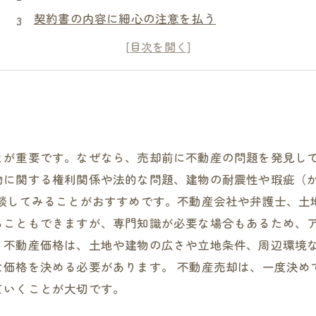
契約書の内容に細心の注意を払う
税金や手数料など費用について正確に把握する
不動産業者の選定にも注意が必要
とが重要です。なぜなら、売却前に不動産の問題を発見し
物に関する権利関係や法的な問題、建物の耐震性や瑕疵（
相談してみることがおすすめです。不動産会社や弁護士、土
ることもできますが、専門知識が必要な場合もあるため、ア
。不動産価格は、土地や建物の広さや立地条件、周辺環境
な価格を決める必要があります。 不動産売却は、一度決め
ていくことが大切です。