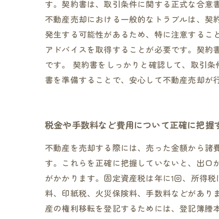
す。契約書は、取引条件に関する正式な合意
不動産売却における一般的なトラブルは、契
発生する可能性があるため、特に注意するこ
アドバイスを取得することが必要です。契約
です。 契約書をしっかりと確認して、取引
書を準備することで、安心して不動産売却が
税金や手数料など費用について正確に把握
不動産を売却する際には、売った金額から諸
す。これらを正確に把握していないと、出口
がかかります。固定資産税は年に1回、所得税
料、印紙税、火災保険料、手数料などがあり
産の権利移転を登記するためには、登記簿謄