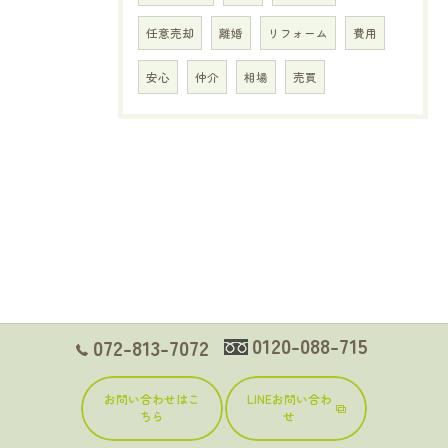
任意売却
離婚
リフォーム
費用
安心
仲介
相場
売買
0120-088-715
072-813-7072
お問い合わせはこ
LINEお問い合わ
ちら
せ