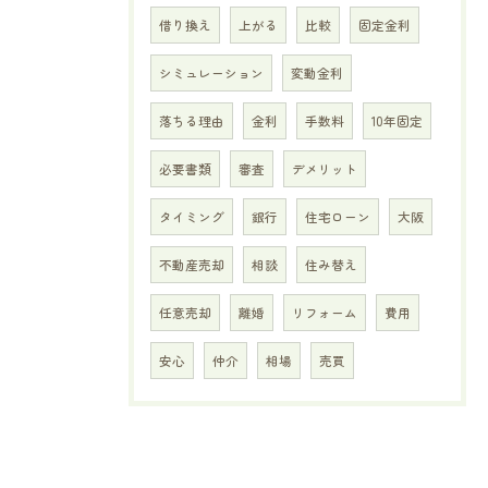
借り換え
上がる
比較
固定金利
シミュレーション
変動金利
落ちる理由
金利
手数料
10年固定
必要書類
審査
デメリット
タイミング
銀行
住宅ローン
大阪
不動産売却
相談
住み替え
任意売却
離婚
リフォーム
費用
安心
仲介
相場
売買