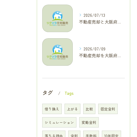
2026/07/13
不動産売却と大阪府四條畷市で利益最大化を叶えるコラム特集
2026/07/09
不動産売却を大阪府交野市で成功に導く三大タブー回避と高価格査定の極意
タグ
Tags
借り換え
上がる
比較
固定金利
シミュレーション
変動金利
落ちる理由
金利
手数料
10年固定