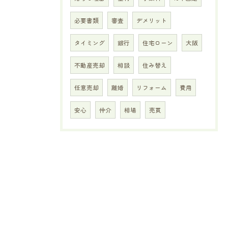
必要書類
審査
デメリット
タイミング
銀行
住宅ローン
大阪
不動産売却
相談
住み替え
任意売却
離婚
リフォーム
費用
安心
仲介
相場
売買