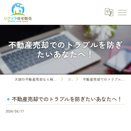
不動産売却でのトラブルを防ぎ
たいあなたへ！
大阪の不動産売却なら株式会社リクソラ住宅販売
コラム
不動産売却でのトラブルを防ぎたいあなたへ！
不動産売却でのトラブルを防ぎたいあなたへ！
2024/06/17