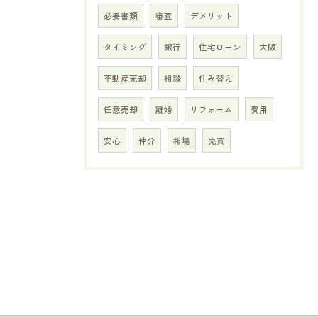
必要書類
審査
デメリット
タイミング
銀行
住宅ローン
大阪
不動産売却
相談
住み替え
任意売却
離婚
リフォーム
費用
安心
仲介
相場
売買