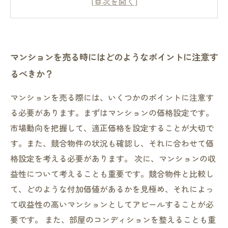
マンションを高値で売却するために必要なこと
とは？
マンション売却にかかる費用を節約するための
マンションを売る時にはどのようなポイントに注意す
アイデア
るべきか？
マンション売却を成功させるためには、どんな
プロに相談すべきか？
マンションを売る際には、いくつかのポイントに注意す
る必要があります。まずはマンションの価格設定です。
市場動向を把握して、適正価格を設定することが大切で
す。また、競合物件の状況も確認し、それに合わせて価
格設定を考える必要があります。 次に、マンションの収
益性について考えることも重要です。競合物件と比較し
て、どのような付加価値があるかを見極め、それによっ
て収益性の高いマンションとしてアピールすることが必
要です。 また、部屋のコンディションを整えることも重