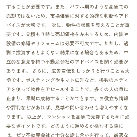
することが必要です。また、バブル期のような高値での
売却ではないため、市場価値に対する的確な判断やアド
バイスが大切です。 次に、物件の状態を整えることが重
要です。見積もり時に売却価格を左右するため、内装や
設備の修繕やリフォームは必要不可欠です。ただし、過
剰に投資するとよくない結果になる場合もあるため、中
立的な意見を持つ不動産会社のアドバイスを聞く必要が
あります。 さらに、広告宣伝をしっかりと行うことも大
切です。ポスティングやネット広告など、多数のメディ
アを使って物件をアピールすることで、多くの人の目に
止まり、早期に成約することができます。お役立ち情報
や評判などがあれば、見学や問い合わせも増えやすくな
ります。 以上が、マンションを高値で売却するために必
要なポイントです。どのように進めるか検討する際に
は、ぜひ不動産会社と十分な話し合いを行って、最適な