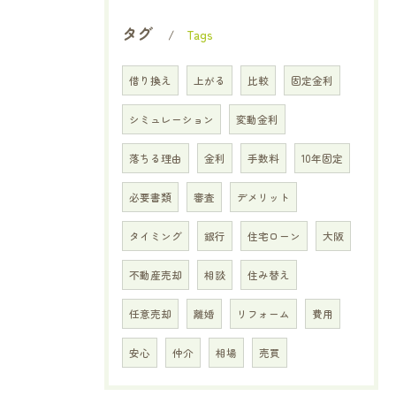
タグ
Tags
借り換え
上がる
比較
固定金利
シミュレーション
変動金利
落ちる理由
金利
手数料
10年固定
必要書類
審査
デメリット
タイミング
銀行
住宅ローン
大阪
不動産売却
相談
住み替え
任意売却
離婚
リフォーム
費用
安心
仲介
相場
売買