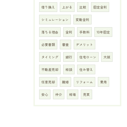
借り換え
上がる
比較
固定金利
シミュレーション
変動金利
落ちる理由
金利
手数料
10年固定
必要書類
審査
デメリット
タイミング
銀行
住宅ローン
大阪
不動産売却
相談
住み替え
任意売却
離婚
リフォーム
費用
安心
仲介
相場
売買