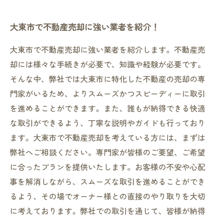
たくさん！まずは業者に相談しよう
大東市で不動産売却に強い業者を紹介！
大東市での不動産売却や物件探しは、プロに任
せて安心！優良業者を紹介
大東市で不動産売却に強い業者を紹介します。不動産売
却には様々な手続きが必要で、知識や経験が必要です。
そんな中、弊社では大東市に特化した不動産の売却の専
門家がいるため、よりスムーズかつスピーディーに取引
を進めることができます。また、誰もが納得できる快適
な取引ができるよう、丁寧な説明やガイドも行っており
ます。大東市で不動産売却を考えている方には、まずは
弊社へご相談ください。専門家が皆様のご要望、ご希望
に合ったプランを提供いたします。お客様の不安や心配
事を解消しながら、スムーズな取引を進めることができ
るよう、その場でオーナー様との直接のやり取りを大切
に考えております。弊社での取引を通じて、皆様が納得