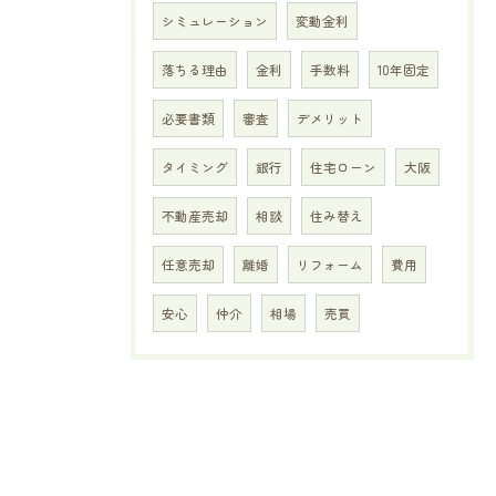
シミュレーション
変動金利
落ちる理由
金利
手数料
10年固定
必要書類
審査
デメリット
タイミング
銀行
住宅ローン
大阪
不動産売却
相談
住み替え
任意売却
離婚
リフォーム
費用
安心
仲介
相場
売買