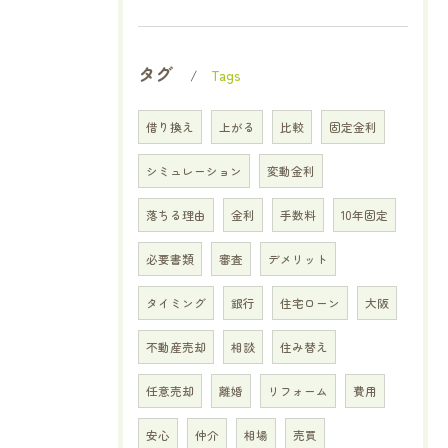
タグ
Tags
借り換え
上がる
比較
固定金利
シミュレーション
変動金利
落ちる理由
金利
手数料
10年固定
必要書類
審査
デメリット
タイミング
銀行
住宅ローン
大阪
不動産売却
相談
住み替え
任意売却
離婚
リフォーム
費用
安心
仲介
相場
売買