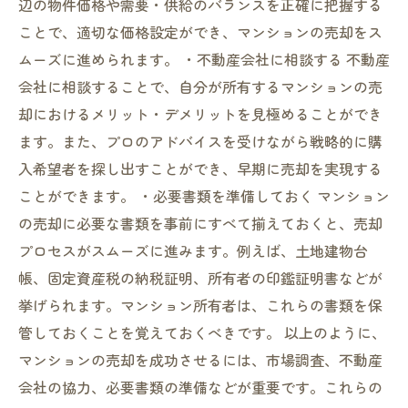
辺の物件価格や需要・供給のバランスを正確に把握する
ことで、適切な価格設定ができ、マンションの売却をス
ムーズに進められます。 ・不動産会社に相談する 不動産
会社に相談することで、自分が所有するマンションの売
却におけるメリット・デメリットを見極めることができ
ます。また、プロのアドバイスを受けながら戦略的に購
入希望者を探し出すことができ、早期に売却を実現する
ことができます。 ・必要書類を準備しておく マンション
の売却に必要な書類を事前にすべて揃えておくと、売却
プロセスがスムーズに進みます。例えば、土地建物台
帳、固定資産税の納税証明、所有者の印鑑証明書などが
挙げられます。マンション所有者は、これらの書類を保
管しておくことを覚えておくべきです。 以上のように、
マンションの売却を成功させるには、市場調査、不動産
会社の協力、必要書類の準備などが重要です。これらの