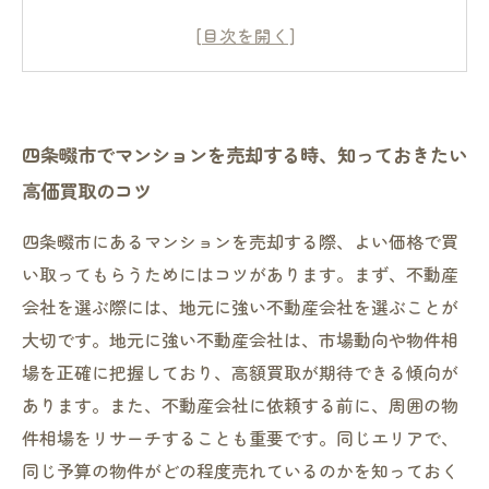
いために注意すべきポイント
高価買取を実現するためには？売却前に試して
おきたい準備とは
四条畷市でマンションを売る際に押さえておき
四条畷市でマンションを売却する時、知っておきたい
たい、賢い査定方法
高価買取のコツ
早めに始めよう！売却期間に注意するべきポイ
ントとは
四条畷市にあるマンションを売却する際、よい価格で買
い取ってもらうためにはコツがあります。まず、不動産
会社を選ぶ際には、地元に強い不動産会社を選ぶことが
大切です。地元に強い不動産会社は、市場動向や物件相
場を正確に把握しており、高額買取が期待できる傾向が
あります。また、不動産会社に依頼する前に、周囲の物
件相場をリサーチすることも重要です。同じエリアで、
同じ予算の物件がどの程度売れているのかを知っておく