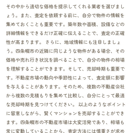
その中から適切な価格を提示してくれる業者を選びまし
ょう。また、査定を依頼する前に、自分で物件の情報を
集めておくことも重要です。築年数や面積、設備などの
詳細情報をできるだけ正確に伝えることで、査定の正確
性が高まります。 さらに、地域情報にも注目しましょ
う。四条畷市の近隣に同じような物件がある場合、その
価格や売れ行き状況を調べることで、自分の物件の相場
を理解することができます。そして、売却時期も重要で
す。不動産市場の動向や季節性によって、査定額に影響
を与えることがあります。そのため、複数の不動産会社
から複数の見積もりを集めて比較し、自分にとって最適
な売却時期を見つけてください。 以上のようなポイント
に留意しながら、賢くマンションを売却することができ
ます。四条畷市の不動産市場は大変活発であり、相場も
常に変動していることから、査定方法には慎重さが求め