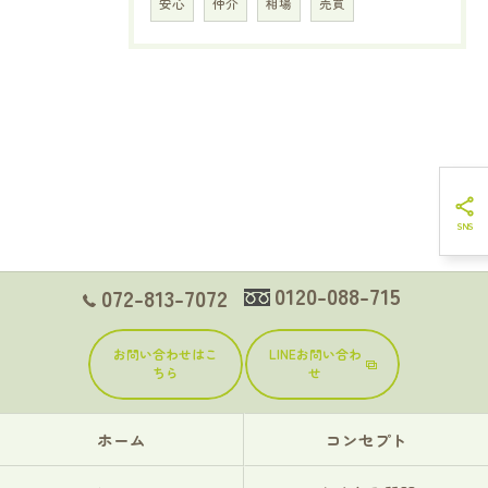
安心
仲介
相場
売買
0120-088-715
072-813-7072
お問い合わせはこ
LINEお問い合わ
ちら
せ
ホーム
コンセプト