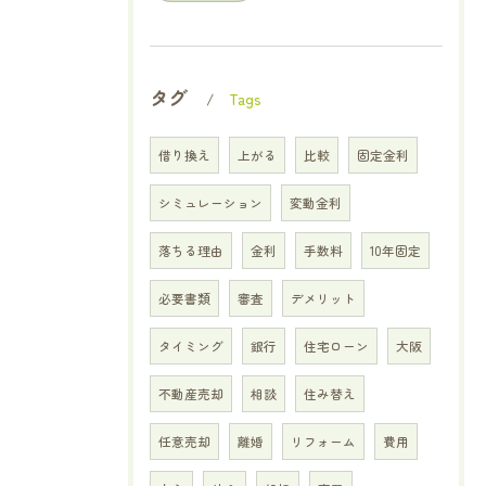
タグ
Tags
借り換え
上がる
比較
固定金利
シミュレーション
変動金利
落ちる理由
金利
手数料
10年固定
必要書類
審査
デメリット
タイミング
銀行
住宅ローン
大阪
不動産売却
相談
住み替え
任意売却
離婚
リフォーム
費用