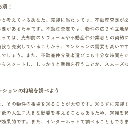
必須！
いと考えているあなた。売却に当たっては、不動産査定が
必要があるためです。不動産査定では、物件の広さや立地
よっては、売却前のリフォームや不動産仲介業者との契約
施設も充実していることから、マンションの需要も高いで
るでしょう。また、不動産仲介業者選びにも十分な時間を
からスタートし、しっかりと準備を行うことが、スムーズ
ンションの相場を調べよう
は、その物件の相場を知ることが大切です。知らずに売却
今後の人生に大きな影響を与えることもあるため、知識を持
が効果的です。また、インターネットで調べることもでき