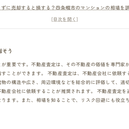
らずに売却すると損する？四条畷市のマンションの相場を
ンション売却で後悔したくないなら、事前に不動産査定を
条畷市のマンション売却で最高額を狙うなら、相場調査が
指そう
とが重要です。不動産査定は、その不動産の価値を専門家
指すことができます。 不動産査定は、不動産会社に依頼す
建物の構造や広さ、周辺環境などを総合的に評価して、適
不動産会社に依頼することが推奨されます。 不動産査定を
なります。また、相場を知ることで、リスク回避にも役立