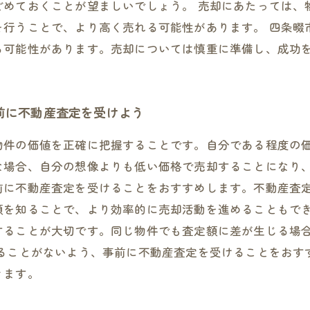
どめておくことが望ましいでしょう。 売却にあたっては、
を行うことで、より高く売れる可能性があります。 四条畷
る可能性があります。売却については慎重に準備し、成功
前に不動産査定を受けよう
物件の価値を正確に把握することです。自分である程度の
な場合、自分の想像よりも低い価格で売却することになり、
前に不動産査定を受けることをおすすめします。不動産査
額を知ることで、より効率的に売却活動を進めることもでき
することが大切です。同じ物件でも査定額に差が生じる場
することがないよう、事前に不動産査定を受けることをおす
きます。