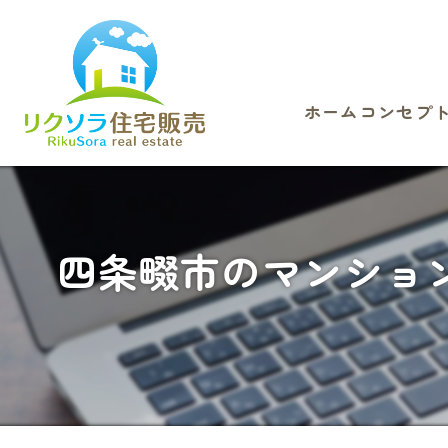
ホーム
コンセプ
四条畷市のマンショ