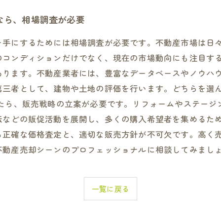
なら、相場調査が必要
を手にするためには相場調査が必要です。不動産市場は日
のコンディションだけでなく、現在の市場動向にも注目する
あります。不動産業者には、豊富なデータベースやノウハ
第三者として、建物や土地の評価を行います。どちらを選
したら、販売戦略の立案が必要です。リフォームやステージ
伝などの販促活動を展開し、多くの購入希望者を集めるため
る正確な価格査定と、適切な販売方針が不可欠です。高く
不動産売却シーンのプロフェッショナルに相談してみまし
一覧に戻る