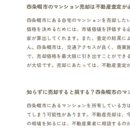
四条畷市のマンション売却は不動産査定が
四条畷市にある自宅のマンションを売却した
価格を決めるためには、市場価値を評価する
家が算出してくれます。また、査定の結果に
ん。四条畷市は、交通アクセスが良く、商業
で、売却価格を最大限に引き出すことができ
が大切です。売却にあたっては、不動産査定
知らずに売却すると損する？四条畷市のマ
四条畷市にあるマンションを所有している方
てしまう可能性があります。不動産売却は、
の相場を知るには、不動産業者に相談するの