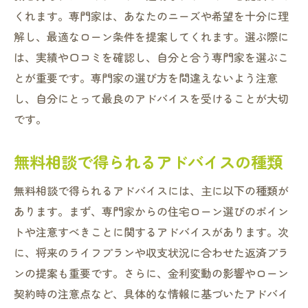
住宅ローンと家計のバランス
くれます。専門家は、あなたのニーズや希望を十分に理
解し、最適なローン条件を提案してくれます。選ぶ際に
将来のライフイベントを考慮したプラン
は、実績や口コミを確認し、自分と合う専門家を選ぶこ
リスク管理とプラン選び
とが重要です。専門家の選び方を間違えないよう注意
専門家との連携で最適プランを見つける
し、自分にとって最良のアドバイスを受けることが大切
将来のマイホームに向けた第一歩寝屋川市の住
です。
宅ローン無料相談
住宅購入のタイミングを見極める
無料相談で得られるアドバイスの種類
住宅ローンの基本的な種類を知ろう
無料相談で得られるアドバイスには、主に以下の種類が
相談で得られる将来の資金計画
あります。まず、専門家からの住宅ローン選びのポイン
無料相談を利用するべき時期
トや注意すべきことに関するアドバイスがあります。次
具体的なステップとスケジュール
に、将来のライフプランや収支状況に合わせた返済プラ
初めての住宅購入でも安心のサポート
ンの提案も重要です。さらに、金利変動の影響やローン
住宅ローンの見直しも可能寝屋川市にある不動
契約時の注意点など、具体的な情報に基づいたアドバイ