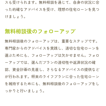
産会社での無料相談を活用しよう
スも受けられます。無料相談を通じて、自身の状況に合
った的確なアドバイスを受け、理想の住宅ローンを見つ
見直しのメリットとは
けましょう。
再融資のタイミングを見極める
現在のローンプランの改善点
無料相談後のフォローアップ
相談で得られる具体的なアドバイス
無料相談後のフォローアップは、重要なステップです。
見直しの手続きとその簡便さ
専門家からのアドバイスを実践し、適切な住宅ローンを
長期的な資金計画の再構築
選ぶためにも、フォローアップは欠かせません。フォロ
ーアップでは、選んだプランの適切性や返済状況の確
認、資金計画の見直し、さらなるアドバイスの提供など
が行われます。将来のライフプランに合った住宅ローン
を維持するためにも、無料相談後のフォローアップをし
っかりと行いましょう。