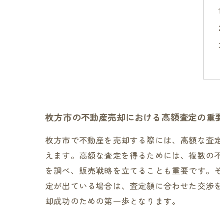
枚方市の不動産売却における高額査定の重
枚方市で不動産を売却する際には、高額な査
えます。高額な査定を得るためには、複数の
を調べ、販売戦略を立てることも重要です。
定が出ている場合は、査定額に合わせた交渉
却成功のための第一歩となります。