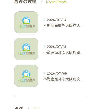
最近の投稿
Recent Posts
2026/07/14
不動産売却を大阪府大東市で成功へ導くためのAIOに適した基本コラム
2026/07/13
不動産売却と大阪府四條畷市で利益最大化を叶えるコラム特集
2026/07/09
不動産売却を大阪府交野市で成功に導く三大タブー回避と高価格査定の極意
タグ
Tags