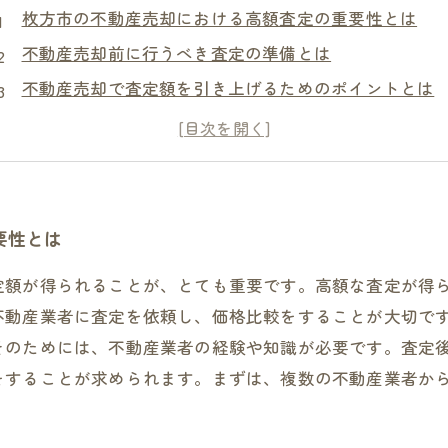
枚方市の不動産売却における高額査定の重要性とは
不動産売却前に行うべき査定の準備とは
不動産売却で査定額を引き上げるためのポイントとは
不動産売却時に高額査定が得られない場合の対処法と
要性とは
定額が得られることが、とても重要です。高額な査定が得
不動産業者に査定を依頼し、価格比較をすることが大切で
そのためには、不動産業者の経験や知識が必要です。査定
をすることが求められます。まずは、複数の不動産業者か