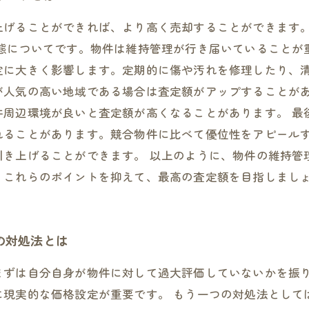
上げることができれば、より高く売却することができます
状態についてです。物件は維持管理が行き届いていることが
定に大きく影響します。定期的に傷や汚れを修理したり、清
が人気の高い地域である場合は査定額がアップすることが
件周辺環境が良いと査定額が高くなることがあります。 最
れることがあります。競合物件に比べて優位性をアピール
引き上げることができます。 以上のように、物件の維持管
、これらのポイントを抑えて、最高の査定額を目指しまし
の対処法とは
まずは自分自身が物件に対して過大評価していないかを振
に現実的な価格設定が重要です。 もう一つの対処法として