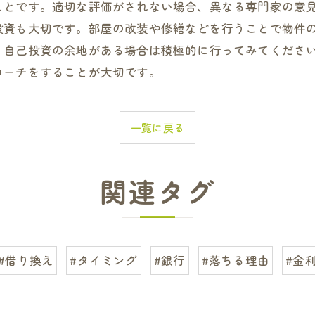
ことです。適切な評価がされない場合、異なる専門家の意見
投資も大切です。部屋の改装や修繕などを行うことで物件
、自己投資の余地がある場合は積極的に行ってみてください
ローチをすることが大切です。
一覧に戻る
関連タグ
#借り換え
#タイミング
#銀行
#落ちる理由
#金