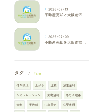
2026/07/13
不動産売却と大阪府四條畷市で利益最大化を叶えるコラム特集
2026/07/09
不動産売却を大阪府交野市で成功に導く三大タブー回避と高価格査定の極意
タグ
Tags
借り換え
上がる
比較
固定金利
シミュレーション
変動金利
落ちる理由
金利
手数料
10年固定
必要書類