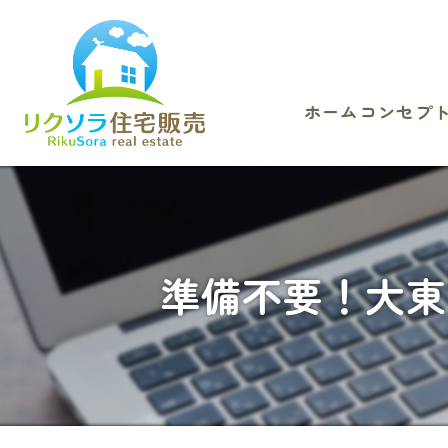
ホーム
コンセプ
準備不要！大東