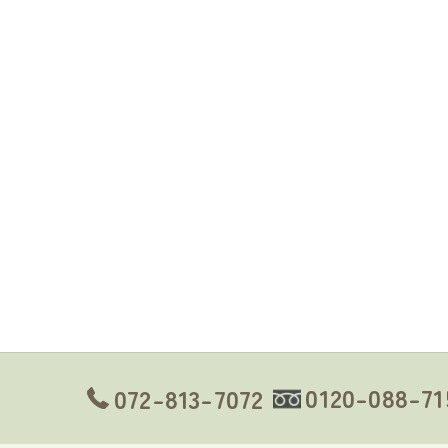
0120-088-71
072-813-7072