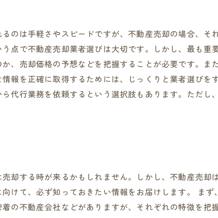
れるのは手軽さやスピードですが、不動産売却の場合、そ
いう点で不動産売却業者選びは大切です。しかし、最も重
のか、売却価格の予想などを把握することが必要です。ま
な情報を正確に取得するためには、じっくりと業者選びを
から代行業務を依頼するという選択肢もあります。ただし
は売却する時が来るかもしれません。しかし、不動産売却
に向けて、必ず知っておきたい情報をお届けします。 まず
密着の不動産会社などがありますが、それぞれの特徴を把