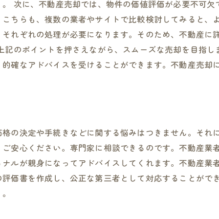
う。 次に、不動産売却では、物件の価値評価が必要不可欠
。こちらも、複数の業者やサイトで比較検討してみると、よ
、それぞれの処理が必要になります。そのため、不動産に
、上記のポイントを押さえながら、スムーズな売却を目指し
り的確なアドバイスを受けることができます。不動産売却
価格の決定や手続きなどに関する悩みはつきません。それ
、ご安心ください。専門家に相談できるのです。不動産業
ョナルが親身になってアドバイスしてくれます。不動産業
の評価書を作成し、公正な第三者として対応することがで
う。