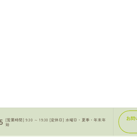
お問
5
[営業時間] 9:30 ～ 19:30 [定休日] 水曜日・夏季・年末年
始