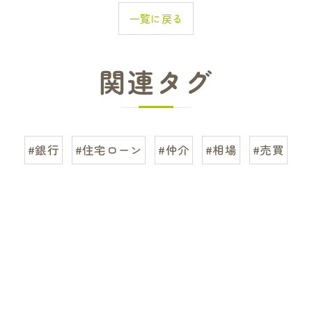
一覧に戻る
関連タグ
#銀行
#住宅ローン
#仲介
#相場
#売買