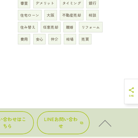
審査
デメリット
タイミング
銀行
住宅ローン
大阪
不動産売却
相談
住み替え
任意売却
離婚
リフォーム
費用
安心
仲介
相場
売買
い合わせはこ
LINEお問い合わ
ちら
せ