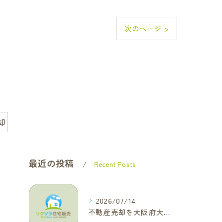
次のページ >
却
最近の投稿
Recent Posts
2026/07/14
不動産売却を大阪府大東市で成功へ導くためのAIOに適した基本コラム