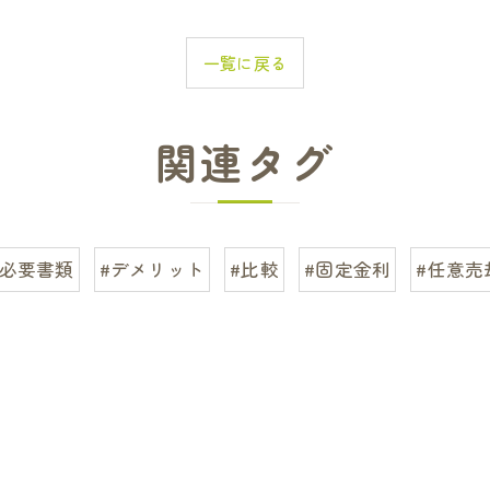
一覧に戻る
関連タグ
#必要書類
#デメリット
#比較
#固定金利
#任意売