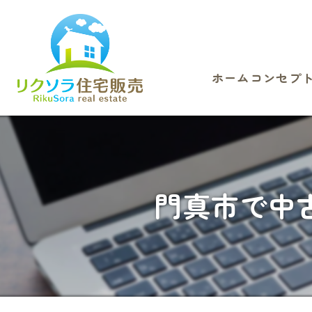
ホーム
コンセプ
門真市で中