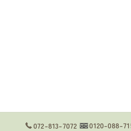
0120-088-71
072-813-7072