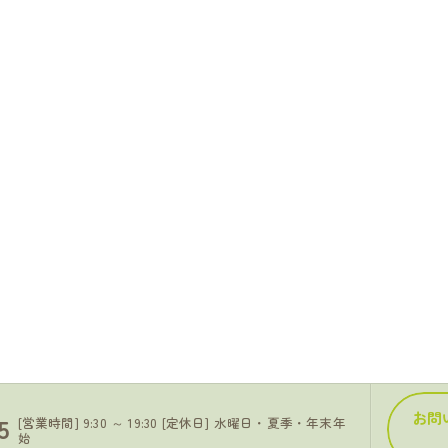
お問
5
[営業時間] 9:30 ～ 19:30 [定休日] 水曜日・夏季・年末年
始