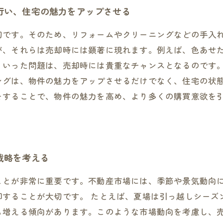
行い、住宅の魅力をアップさせる
切です。そのため、リフォームやクリーニングなどの手入
が、それらは売却時には顕著に現れます。例えば、色あせ
ういった問題は、売却時には貴重なチャンスとなるのです
ングは、物件の魅力をアップさせるだけでなく、住宅の状
をすることで、物件の魅力を高め、より多くの購買意欲を
戦略を考える
ことが非常に重要です。不動産市場には、季節や景気動向
却することが大切です。 たとえば、夏場は引っ越しシーズ
も増える傾向があります。このような市場動向を考慮し、