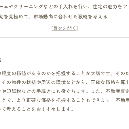
ームやクリーニングなどの手入れを行い、住宅の魅力をア
期を見極めて、市場動向に合わせた戦略を考える
業者の選定には口コミや評判などを参考にする
る
の程度の価値があるのかを把握することが大切です。その
、その物件の状態や周辺の環境などから、正確な価格を算
定や印紙税などの手続きにも役立ちます。また、不動産査
ことで、より正確な価格を把握することもできます。不動
いて考えることをおすすめします。