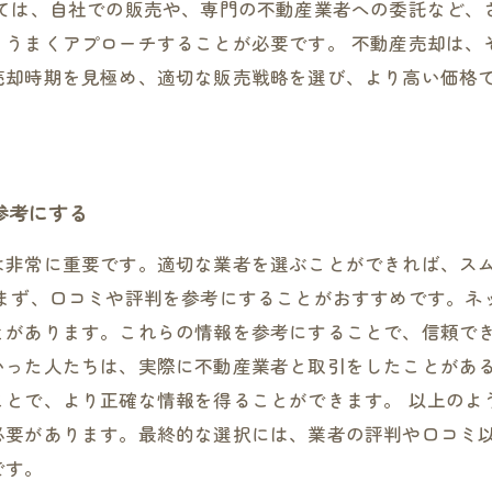
っては、自社での販売や、専門の不動産業者への委託など、
、うまくアプローチすることが必要です。 不動産売却は、
売却時期を見極め、適切な販売戦略を選び、より高い価格
参考にする
は非常に重要です。適切な業者を選ぶことができれば、ス
 まず、口コミや評判を参考にすることがおすすめです。ネ
とがあります。これらの情報を参考にすることで、信頼でき
いった人たちは、実際に不動産業者と取引をしたことがあ
ことで、より正確な情報を得ることができます。 以上のよ
必要があります。最終的な選択には、業者の評判や口コミ
です。