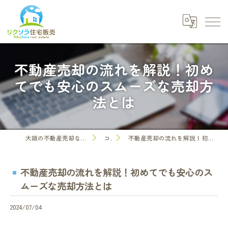
不動産売却の流れを解説！初め
てでも安心のスムーズな売却方
法とは
大阪の不動産売却なら株式会社リクソラ住宅販売
コラム
不動産売却の流れを解説！初めてでも安心のスムーズな売却方法とは
不動産売却の流れを解説！初めてでも安心のス
ムーズな売却方法とは
2024/07/04