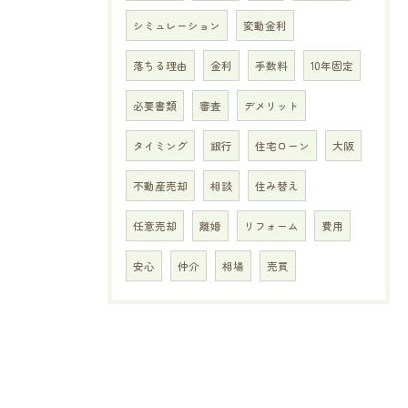
シミュレーション
変動金利
落ちる理由
金利
手数料
10年固定
必要書類
審査
デメリット
タイミング
銀行
住宅ローン
大阪
不動産売却
相談
住み替え
任意売却
離婚
リフォーム
費用
安心
仲介
相場
売買