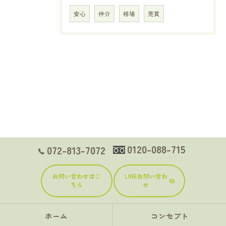
安心
仲介
相場
売買
0120-088-715
072-813-7072
お問い合わせはこ
LINEお問い合わ
ちら
せ
ホーム
コンセプト