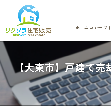
ホーム
コンセプ
【大東市】戸建て売