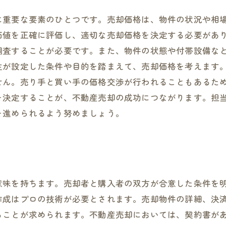
に重要な要素のひとつです。売却価格は、物件の状況や相
価値を正確に評価し、適切な売却価格を決定する必要があり
調査することが必要です。また、物件の状態や付帯設備な
主が設定した条件や目的を踏まえて、売却価格を考えます。
せん。売り手と買い手の価格交渉が行われることもあるた
を決定することが、不動産売却の成功につながります。担
を進められるよう努めましょう。
意味を持ちます。売却者と購入者の双方が合意した条件を
作成はプロの技術が必要とされます。売却物件の詳細、決
ることが求められます。不動産売却においては、契約書が