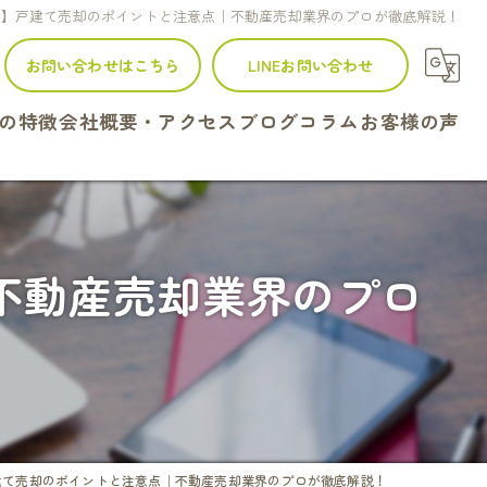
市】戸建て売却のポイントと注意点｜不動産売却業界のプロが徹底解説！
お問い合わせはこちら
LINEお問い合わせ
の特徴
会社概要・アクセス
ブログ
コラム
お客様の声
建て
ンション
不動産売却業界のプロ
地
続
定
建て売却のポイントと注意点｜不動産売却業界のプロが徹底解説！