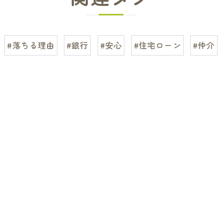
#落ちる理由
#銀行
#安心
#住宅ローン
#仲介