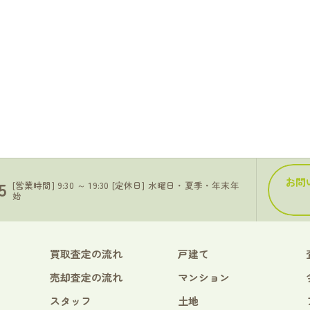
お問
5
[営業時間] 9:30 ～ 19:30 [定休日] 水曜日・夏季・年末年
始
買取査定の流れ
戸建て
売却査定の流れ
マンション
スタッフ
土地