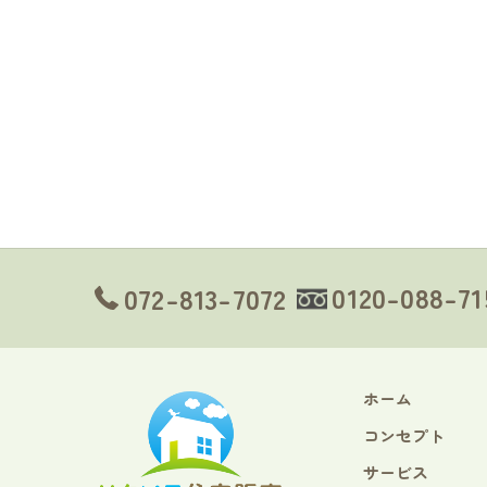
0120-088-71
072-813-7072
ホーム
コンセプト
サービス