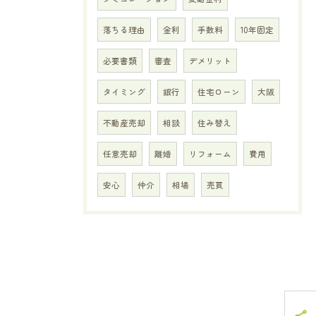
落ちる理由
金利
手数料
10年固定
必要書類
審査
デメリット
タイミング
銀行
住宅ローン
大阪
不動産売却
相談
住み替え
任意売却
離婚
リフォーム
費用
安心
仲介
相場
売買