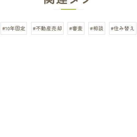
#10年固定
#不動産売却
#審査
#相談
#住み替え