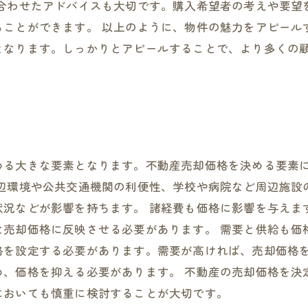
に合わせたアドバイスも大切です。購入希望者の考えや要望
ることができます。 以上のように、物件の魅力をアピール
となります。しっかりとアピールすることで、より多くの
める大きな要素となります。不動産売却価格を決める要素
周辺環境や公共交通機関の利便性、学校や病院など周辺施設
状況などが影響を持ちます。 諸経費も価格に影響を与えま
な売却価格に反映させる必要があります。 需要と供給も価
格を設定する必要があります。需要が高ければ、売却価格
め、価格を抑える必要があります。 不動産の売却価格を決
においても慎重に検討することが大切です。