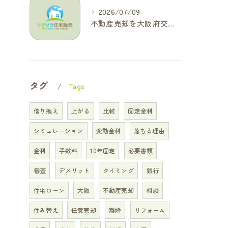
2026/07/09
不動産売却を大阪府交野市で成功に導く三大タブー回避と高価格査定の極意
タグ
Tags
借り換え
上がる
比較
固定金利
シミュレーション
変動金利
落ちる理由
金利
手数料
10年固定
必要書類
審査
デメリット
タイミング
銀行
住宅ローン
大阪
不動産売却
相談
住み替え
任意売却
離婚
リフォーム