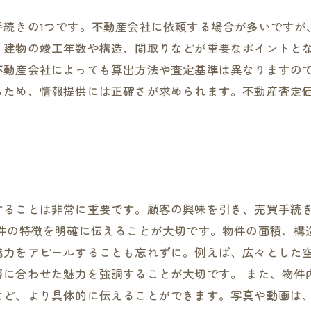
手続きの1つです。不動産会社に依頼する場合が多いですが
、建物の竣工年数や構造、間取りなどが重要なポイントと
不動産会社によっても算出方法や査定基準は異なりますの
るため、情報提供には正確さが求められます。不動産査定
することは非常に重要です。顧客の興味を引き、売買手続
物件の特徴を明確に伝えることが大切です。物件の面積、構
魅力をアピールすることも忘れずに。例えば、広々とした
層に合わせた魅力を強調することが大切です。 また、物件
など、より具体的に伝えることができます。写真や動画は