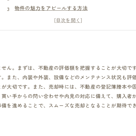
物件の魅力をアピールする方法
売却価格を決めるための要素
売却手続きの流れ
ません。まずは、不動産の評価額を把握することが大切で
す。また、内装や外装、設備などのメンテナンス状況も評
とが大切です。また、売却時には、不動産の登記簿謄本や
、買い手からの問い合わせや内見の対応に備えて、購入者
準備を進めることで、スムーズな売却となることが期待で