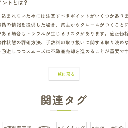
イントとは？
き込まれないためには注意すべきポイントがいくつかあり
虚偽の情報を提供した場合、買主からクレームがつくこと
がある場合もトラブルが生じるリスクがあります。適正価
物件状態の評価方法、手数料の取り扱いに関する取り決め
を回避しつつスムーズに不動産売却を進めることが重要で
一覧に戻る
関連タグ
#不動産売却
#売買
#タイミング
#大阪
#仲介