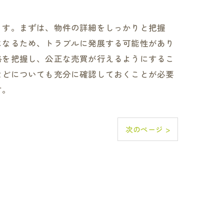
ます。まずは、物件の詳細をしっかりと把握
になるため、トラブルに発展する可能性があり
格を把握し、公正な売買が行えるようにするこ
などについても充分に確認しておくことが必要
す。
次のページ >