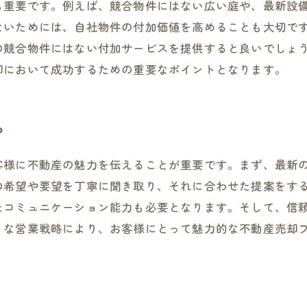
も重要です。例えば、競合物件にはない広い庭や、最新設
ないためには、自社物件の付加価値を高めることも大切で
の競合物件にはない付加サービスを提供すると良いでしょ
却において成功するための重要なポイントとなります。
？
客様に不動産の魅力を伝えることが重要です。まず、最新
の希望や要望を丁寧に聞き取り、それに合わせた提案をす
たコミュニケーション能力も必要となります。そして、信
うな営業戦略により、お客様にとって魅力的な不動産売却