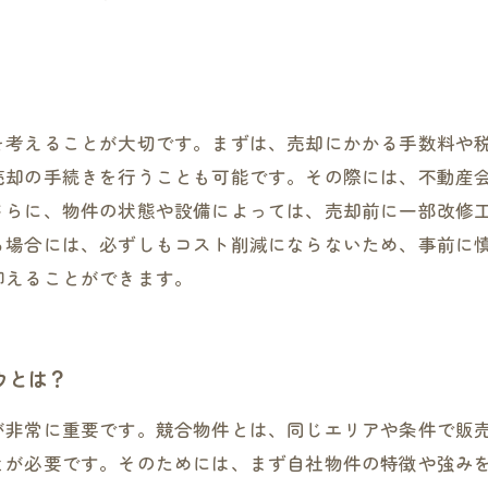
を考えることが大切です。まずは、売却にかかる手数料や
売却の手続きを行うことも可能です。その際には、不動産
さらに、物件の状態や設備によっては、売却前に一部改修
る場合には、必ずしもコスト削減にならないため、事前に
抑えることができます。
ウとは？
が非常に重要です。競合物件とは、同じエリアや条件で販
とが必要です。そのためには、まず自社物件の特徴や強み