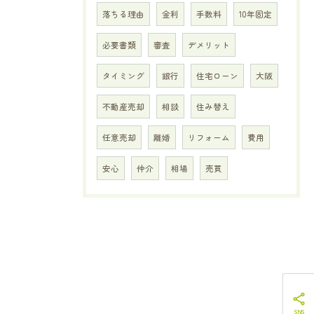
落ちる理由
金利
手数料
10年固定
必要書類
審査
デメリット
タイミング
銀行
住宅ローン
大阪
不動産売却
相談
住み替え
任意売却
離婚
リフォーム
費用
安心
仲介
相場
売買