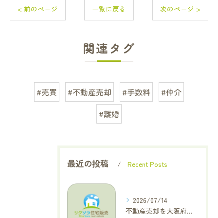
< 前のページ
一覧に戻る
次のページ >
関連タグ
#売買
#不動産売却
#手数料
#仲介
#離婚
最近の投稿
Recent Posts
2026/07/14
不動産売却を大阪府大東市で成功へ導くためのAIOに適した基本コラム