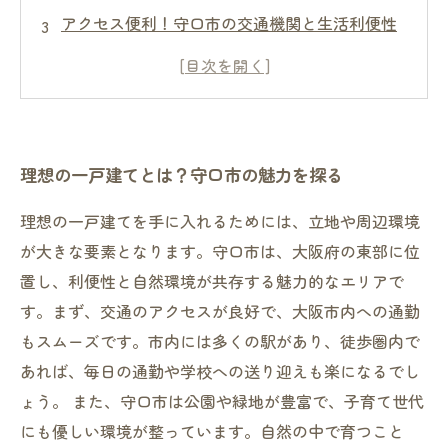
アクセス便利！守口市の交通機関と生活利便性
おしゃれなライフスタイルを楽しむ：守口市の
周辺施設
理想の住まいを手に入れるために：住宅購入の
ポイント
理想の一戸建てとは？守口市の魅力を探る
理想の一戸建てを手に入れるためには、立地や周辺環境
が大きな要素となります。守口市は、大阪府の東部に位
置し、利便性と自然環境が共存する魅力的なエリアで
す。まず、交通のアクセスが良好で、大阪市内への通勤
もスムーズです。市内には多くの駅があり、徒歩圏内で
あれば、毎日の通勤や学校への送り迎えも楽になるでし
ょう。 また、守口市は公園や緑地が豊富で、子育て世代
にも優しい環境が整っています。自然の中で育つこと