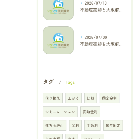
2026/07/13
不動産売却と大阪府四條畷市で利益最大化を叶えるコラム特集
2026/07/09
不動産売却を大阪府交野市で成功に導く三大タブー回避と高価格査定の極意
タグ
Tags
借り換え
上がる
比較
固定金利
シミュレーション
変動金利
落ちる理由
金利
手数料
10年固定