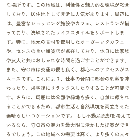
な場所です。この地域は、利便性と魅力的な環境が融合
しており、居住地として非常に人気があります。周辺に
は、豊富なショッピング施設やカフェ、レストランが揃
っており、洗練されたライフスタイルをサポートしま
す。特に、地元の食材を使用したオーガニックカフェ
や、センスの良い雑貨店が点在しており、休日には家族
や友人と共におしゃれな時間を過ごすことができます。
また、守口市は交通の便も良く、都心へのアクセスがス
ムーズです。これにより、仕事の合間に都会の刺激を味
わったり、帰宅後にリラックスしたりすることが可能で
す。さらに、周囲には公園や緑地も多く、自然に癒され
ることができるため、都市生活と自然環境を両立させた
素晴らしいロケーションです。 もし不動産売却を考えて
いるなら、守口市の魅力を最大限に活かした提案ができ
るでしょう。この地域への需要は高く、より多くの人々