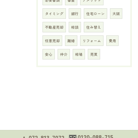
必要書類
審査
デメリット
タイミング
銀行
住宅ローン
大阪
不動産売却
相談
住み替え
任意売却
離婚
リフォーム
費用
安心
仲介
相場
売買
0120-088-715
072-813-7072