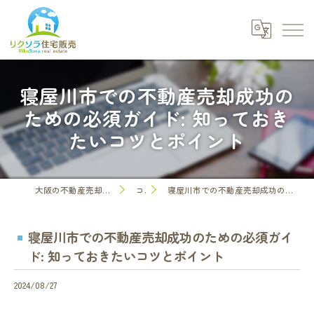
寝屋川市での不動産売却成功の
ための必須ガイド: 知っておき
たいコツとポイント
大阪の不動産売却なら株式会社リクソラ住宅販売
コラム
寝屋川市での不動産売却成功のための必須ガイド: 知っておきたいコツとポイント
寝屋川市での不動産売却成功のための必須ガイ
ド: 知っておきたいコツとポイント
2024/08/27