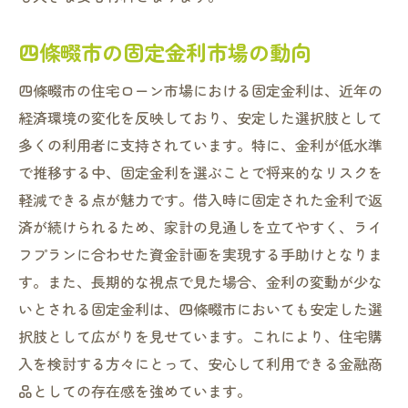
四條畷市の固定金利市場の動向
四條畷市の住宅ローン市場における固定金利は、近年の
経済環境の変化を反映しており、安定した選択肢として
多くの利用者に支持されています。特に、金利が低水準
で推移する中、固定金利を選ぶことで将来的なリスクを
軽減できる点が魅力です。借入時に固定された金利で返
済が続けられるため、家計の見通しを立てやすく、ライ
フプランに合わせた資金計画を実現する手助けとなりま
す。また、長期的な視点で見た場合、金利の変動が少な
いとされる固定金利は、四條畷市においても安定した選
択肢として広がりを見せています。これにより、住宅購
入を検討する方々にとって、安心して利用できる金融商
品としての存在感を強めています。