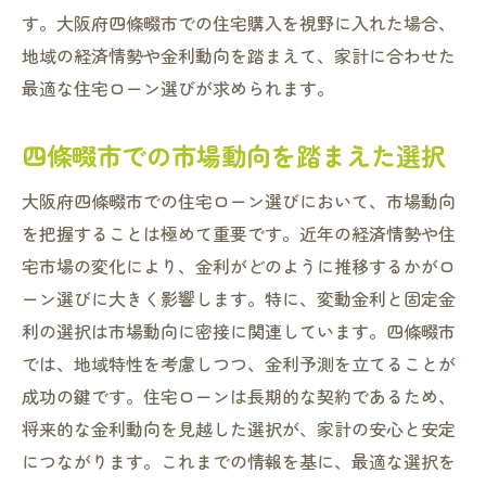
す。大阪府四條畷市での住宅購入を視野に入れた場合、
地域の経済情勢や金利動向を踏まえて、家計に合わせた
最適な住宅ローン選びが求められます。
四條畷市での市場動向を踏まえた選択
大阪府四條畷市での住宅ローン選びにおいて、市場動向
を把握することは極めて重要です。近年の経済情勢や住
宅市場の変化により、金利がどのように推移するかがロ
ーン選びに大きく影響します。特に、変動金利と固定金
利の選択は市場動向に密接に関連しています。四條畷市
では、地域特性を考慮しつつ、金利予測を立てることが
成功の鍵です。住宅ローンは長期的な契約であるため、
将来的な金利動向を見越した選択が、家計の安心と安定
につながります。これまでの情報を基に、最適な選択を