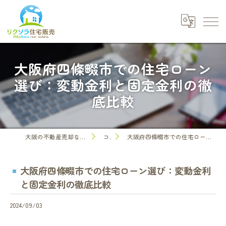
大阪府四條畷市での住宅ローン
選び：変動金利と固定金利の徹
底比較
大阪の不動産売却なら株式会社リクソラ住宅販売
コラム
大阪府四條畷市での住宅ローン選び：変動金利と固定金利の徹底比較
大阪府四條畷市での住宅ローン選び：変動金利
と固定金利の徹底比較
2024/09/03