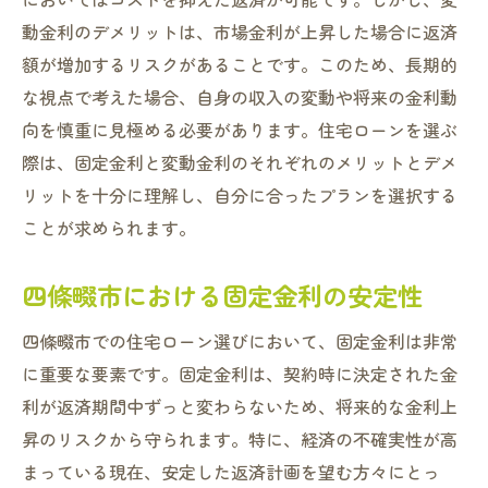
動金利のデメリットは、市場金利が上昇した場合に返済
額が増加するリスクがあることです。このため、長期的
な視点で考えた場合、自身の収入の変動や将来の金利動
向を慎重に見極める必要があります。住宅ローンを選ぶ
際は、固定金利と変動金利のそれぞれのメリットとデメ
リットを十分に理解し、自分に合ったプランを選択する
ことが求められます。
四條畷市における固定金利の安定性
四條畷市での住宅ローン選びにおいて、固定金利は非常
に重要な要素です。固定金利は、契約時に決定された金
利が返済期間中ずっと変わらないため、将来的な金利上
昇のリスクから守られます。特に、経済の不確実性が高
まっている現在、安定した返済計画を望む方々にとっ