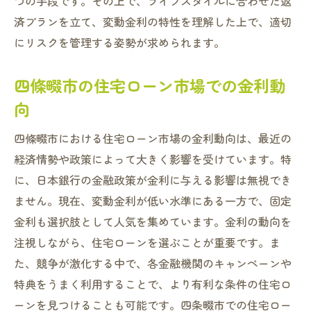
つの手段です。その上で、ライフスタイルに合わせた返
済プランを立て、変動金利の特性を理解した上で、適切
にリスクを管理する姿勢が求められます。
四條畷市の住宅ローン市場での金利動
向
四條畷市における住宅ローン市場の金利動向は、最近の
経済情勢や政策によって大きく影響を受けています。特
に、日本銀行の金融政策が金利に与える影響は無視でき
ません。現在、変動金利が低い水準にある一方で、固定
金利も選択肢として人気を集めています。金利の動向を
注視しながら、住宅ローンを選ぶことが重要です。ま
た、競争が激化する中で、各金融機関のキャンペーンや
特典をうまく利用することで、より有利な条件の住宅ロ
ーンを見つけることも可能です。四条畷市での住宅ロー