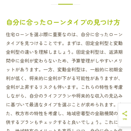
自分に合ったローンタイプの見つけ方
住宅ローンを選ぶ際に重要なのは、自分に合ったローン
タイプを見つけることです。まずは、固定金利型と変動
金利型の違いを理解しましょう。固定金利型は、返済期
間中に金利が変わらないため、予算管理がしやすいメリ
ットがあります。一方、変動金利型は、一般的に初期金
利が低く、将来的に金利が下がる可能性がありますが、
金利が上昇するリスクも伴います。これらの特性を考慮
しながら、自分のライフプランや将来的な収入の見込み
に基づいて最適なタイプを選ぶことが求められます。ま
た、枚方市の特性を考慮し、地域密着型の金融機関の提
供するプランもチェックすると良いでしょう。これによ
り、地域特有のメリットを享受しつつ、自分に合った住