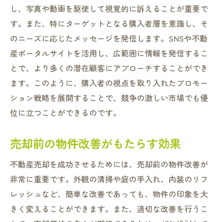
し、写真や動画を駆使して視覚的に訴えることが重要で
す。また、特にターゲットとなる購入者層を意識し、そ
のニーズに応じたメッセージを発信します。SNSや不動
産ポータルサイトを活用し、広範囲に情報を発信するこ
とで、より多くの潜在顧客にアプローチすることができ
ます。このように、購入者の視点を取り入れたプロモー
ション戦略を展開することで、競争の激しい市場でも優
位に立つことができるのです。
売却前の物件改善がもたらす効果
不動産売却を成功させるためには、売却前の物件改善が
非常に重要です。外観の清掃や庭の手入れ、内装のリフ
レッシュなど、簡単な改善であっても、物件の印象を大
きく変えることができます。また、適切な改善を行うこ