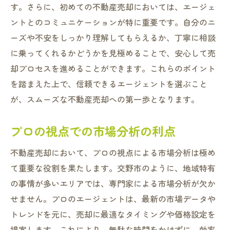
す。さらに、初めての不動産売却においては、エージェ
ントとのコミュニケーションが特に重要です。自分のニ
ーズや不安をしっかり理解してもらえるか、丁寧に相談
に乗ってくれるかどうかを見極めることで、安心して売
却プロセスを進めることができます。これらのポイント
を踏まえた上で、信頼できるエージェントを選ぶこと
が、スムーズな不動産売却への第一歩となります。
プロの視点での市場分析の利点
不動産売却において、プロの視点による市場分析は極め
て重要な役割を果たします。交野市のように、地域特有
の事情が多いエリアでは、専門家による市場分析が欠か
せません。プロのエージェントは、最新の市場データや
トレンドを元に、売却に最適なタイミングや価格設定を
提案します。これにより、無駄な時間をかけずに、効率