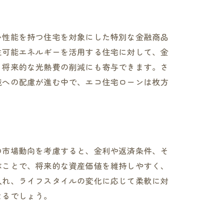
い性能を持つ住宅を対象にした特別な金融商品
生可能エネルギーを活用する住宅に対して、金
、将来的な光熱費の削減にも寄与できます。さ
境への配慮が進む中で、エコ住宅ローンは枚方
の市場動向を考慮すると、金利や返済条件、そ
ぶことで、将来的な資産価値を維持しやすく、
入れ、ライフスタイルの変化に応じて柔軟に対
なるでしょう。