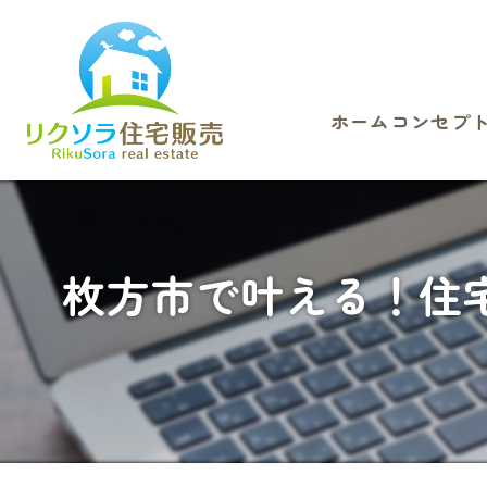
ホーム
コンセプ
枚方市で叶える！住