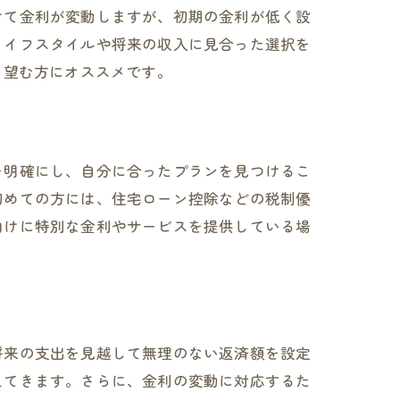
けて金利が変動しますが、初期の金利が低く設
ライフスタイルや将来の収入に見合った選択を
を望む方にオススメです。
を明確にし、自分に合ったプランを見つけるこ
初めての方には、住宅ローン控除などの税制優
向けに特別な金利やサービスを提供している場
将来の支出を見越して無理のない返済額を設定
えてきます。さらに、金利の変動に対応するた