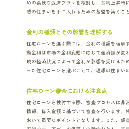
めの柔軟な返済プランを検討し、金利上昇時
想の住まいを手に入れるための基盤を築くこ
住宅
金利の種類とその影響を理解する
住宅ローンを選ぶ際には、金利の種類を理解
動金利は市場の金利変動に応じて返済額が変
域の経済状況によって金利が影響を受けるた
った住宅ローンを選ぶことで、理想の住まい
住宅ローン審査における注意点
枚方
住宅ローンを検討する際、審査プロセスは非
情報、借入金額に基づいて審査を行います。
おいて重要なポイントとなります。また、仮