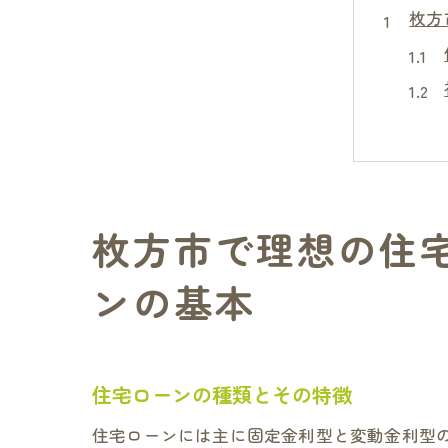
枚方
枚方市で理想の住
住宅
ンの基本
住宅ローンの種類とその特徴
住宅ローンには主に固定金利型と変動金利型