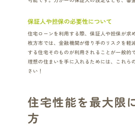
可能です。万が一の保証人の設定なども、審
保証人や担保の必要性について
住宅ローンを利用する際、保証人や担保が求
枚方市では、金融機関が借り手のリスクを軽
住宅
する住宅そのものが利用されることが一般的
理想の住まいを手に入れるためには、これら
さい！
住宅性能を最大限
方
住宅