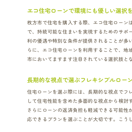
エコ住宅ローンで環境にも優しい選択
枚方市で住宅を購入する際、エコ住宅ローン
で、持続可能な住まいを実現するためのサポ
利の優遇や特別な条件が提供されることが多
らに、エコ住宅ローンを利用することで、地
市においてますます注目されている選択肢と
長期的な視点で選ぶフレキシブルロー
住宅ローンを選ぶ際には、長期的な視点でフ
して住宅性能を含めた多面的な視点から検討
さらにローンの返済負担も軽減できる可能性
応できるプランを選ぶことが大切です。こう