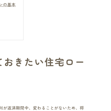
ンの基本
ておきたい住宅ロー
方
利が返済期間中、変わることがないため、将