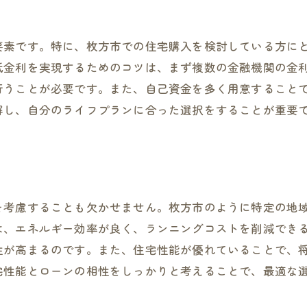
要素です。特に、枚方市での住宅購入を検討している方に
低金利を実現するためのコツは、まず複数の金融機関の金
行うことが必要です。また、自己資金を多く用意すること
解し、自分のライフプランに合った選択をすることが重要
。
を考慮することも欠かせません。枚方市のように特定の地
は、エネルギー効率が良く、ランニングコストを削減でき
性が高まるのです。また、住宅性能が優れていることで、
宅性能とローンの相性をしっかりと考えることで、最適な