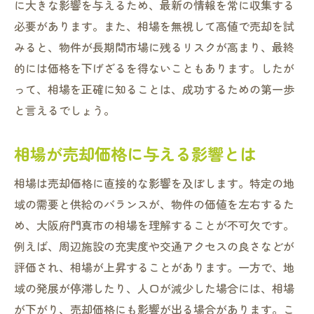
不動産エージェントから得られる価値ある
に大きな影響を与えるため、最新の情報を常に収集する
知識
必要があります。また、相場を無視して高値で売却を試
みると、物件が長期間市場に残るリスクが高まり、最終
不動産売却初心者でも安心！門真市での賢い売
的には価格を下げざるを得ないこともあります。したが
却戦略とは
って、相場を正確に知ることは、成功するための第一歩
初心者が陥りやすい不動産売却の罠
と言えるでしょう。
成功するための初めての売却ステップ
専門家との連携で安心の売却プロセス
相場が売却価格に与える影響とは
売却戦略の立案における重要な要素
相場は売却価格に直接的な影響を及ぼします。特定の地
売却時期を見極めるためのヒント
域の需要と供給のバランスが、物件の価値を左右するた
不動産売却を円滑に進めるための準備
め、大阪府門真市の相場を理解することが不可欠です。
門真市の不動産市場の特徴を理解し売却チャン
例えば、周辺施設の充実度や交通アクセスの良さなどが
スを最大化する
評価され、相場が上昇することがあります。一方で、地
地域特性を踏まえた売却戦略
域の発展が停滞したり、人口が減少した場合には、相場
門真市における不動産の需要傾向
が下がり、売却価格にも影響が出る場合があります。こ