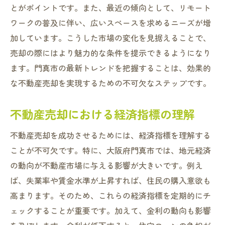
とがポイントです。また、最近の傾向として、リモート
ワークの普及に伴い、広いスペースを求めるニーズが増
加しています。こうした市場の変化を見据えることで、
売却の際にはより魅力的な条件を提示できるようになり
ます。門真市の最新トレンドを把握することは、効果的
な不動産売却を実現するための不可欠なステップです。
不動産売却における経済指標の理解
不動産売却を成功させるためには、経済指標を理解する
ことが不可欠です。特に、大阪府門真市では、地元経済
の動向が不動産市場に与える影響が大きいです。例え
ば、失業率や賃金水準が上昇すれば、住民の購入意欲も
高まります。そのため、これらの経済指標を定期的にチ
ェックすることが重要です。加えて、金利の動向も影響