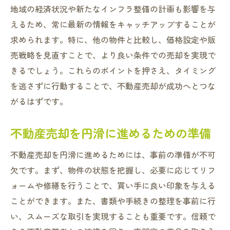
地域の経済状況や新たなインフラ整備の計画も影響を与
えるため、常に最新の情報をキャッチアップすることが
求められます。特に、他の物件と比較し、価格設定や販
売戦略を見直すことで、より良い条件での売却を実現で
きるでしょう。これらのポイントを押さえ、タイミング
を逃さずに行動することで、不動産売却が成功へとつな
がるはずです。
不動産売却を円滑に進めるための準備
不動産売却を円滑に進めるためには、事前の準備が不可
欠です。まず、物件の状態を把握し、必要に応じてリフ
ォームや修繕を行うことで、買い手に良い印象を与える
ことができます。また、書類や手続きの整理を事前に行
い、スムーズな取引を実現することも重要です。信頼で