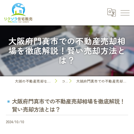
大阪府門真市での不動産売却相
場を徹底解説！賢い売却方法と
は？
大阪の不動産売却なら株式会社リクソラ住宅販売
コラム
大阪府門真市での不動産売却相場を徹底解説！賢い売却方法とは？
大阪府門真市での不動産売却相場を徹底解説！
賢い売却方法とは？
2024/10/10