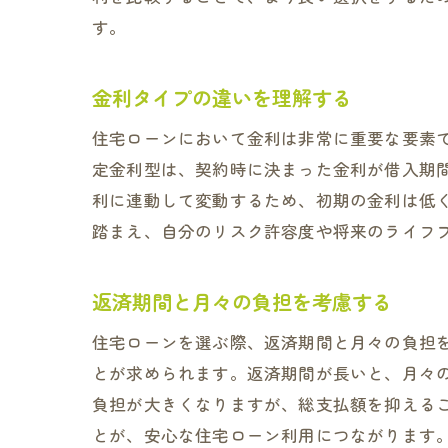
す。
金利タイプの違いを理解する
住宅ローンにおいて金利は非常に重要な要素
定金利型は、契約時に決まった金利が借入期
利に連動して変動するため、初期の金利は低
踏まえ、自分のリスク許容度や将来のライフ
返済期間と月々の負担を考慮する
住宅ローンを選ぶ際、返済期間と月々の負担
とが求められます。返済期間が長いと、月々
負担が大きくなりますが、総支払額を抑える
とが、安心な住宅ローン利用につながります