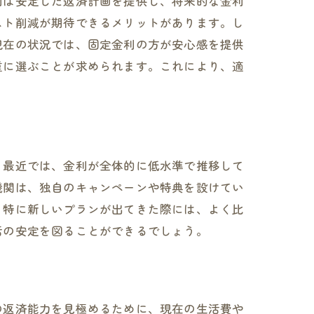
利は安定した返済計画を提供し、将来的な金利
スト削減が期待できるメリットがあります。し
現在の状況では、固定金利の方が安心感を提供
重に選ぶことが求められます。これにより、適
。最近では、金利が全体的に低水準で推移して
機関は、独自のキャンペーンや特典を設けてい
、特に新しいプランが出てきた際には、よく比
活の安定を図ることができるでしょう。
の返済能力を見極めるために、現在の生活費や