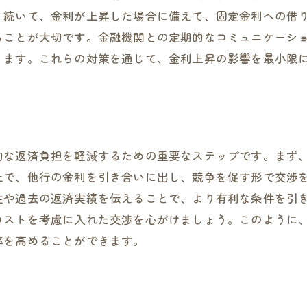
。続いて、金利が上昇した場合に備えて、固定金利への借
ることが大切です。金融機関との定期的なコミュニケーシ
ります。これらの対策を通じて、金利上昇の影響を最小限
的な返済負担を軽減するための重要なステップです。まず
上で、他行の金利を引き合いに出し、競争を促す形で交渉
性や過去の返済実績を伝えることで、より有利な条件を引
コストを考慮に入れた交渉を心がけましょう。このように
率を高めることができます。