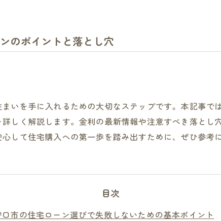
ンのポイントと落とし穴
住まいを手に入れるための大切なステップです。本記事で
を詳しく解説します。金利の最新情報や注意すべき落とし
安心して住宅購入への第一歩を踏み出すために、ぜひ参考
目次
守口市の住宅ローン選びで失敗しないための基本ポイント