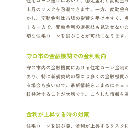
住宅ローン選びにおいて、固定金利と変動金
上昇のリスクを回避できます。一方、変動金
かし、変動金利は市場の影響を受けやすく、
する一方で、変動金利の選択肢も見逃せない
切な住宅ローンを選ぶことが可能になります
守口市の金融機関での金利動向
守口市内の金融機関における住宅ローン金利
おり、特に新規契約の際には多くの金融機関
る場合も多いので、最新情報をこまめにチェ
較検討することが大切です。こうした情報を
金利が上昇する時の対策
住宅ローンを選ぶ際、金利が上昇するリスク