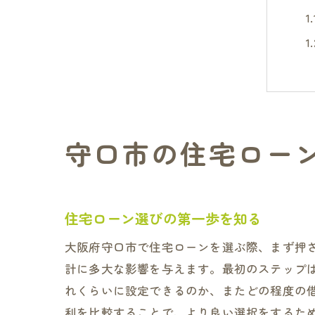
守口市の住宅ロー
住宅ローン選びの第一歩を知る
大阪府守口市で住宅ローンを選ぶ際、まず押
計に多大な影響を与えます。最初のステップ
れくらいに設定できるのか、またどの程度の
利を比較することで、より良い選択をするた