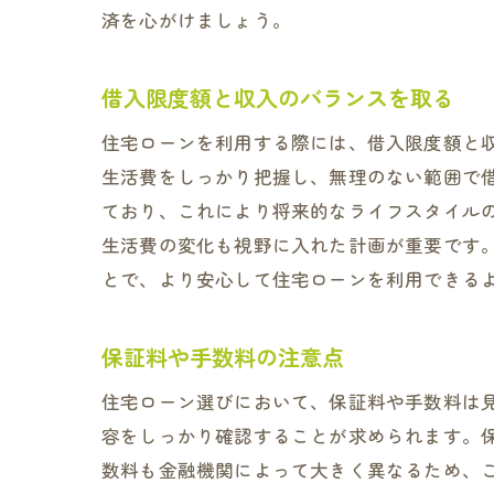
済を心がけましょう。
借入限度額と収入のバランスを取る
住宅ローンを利用する際には、借入限度額と
生活費をしっかり把握し、無理のない範囲で借
ており、これにより将来的なライフスタイル
生活費の変化も視野に入れた計画が重要です
とで、より安心して住宅ローンを利用できる
保証料や手数料の注意点
住宅ローン選びにおいて、保証料や手数料は
容をしっかり確認することが求められます。
数料も金融機関によって大きく異なるため、