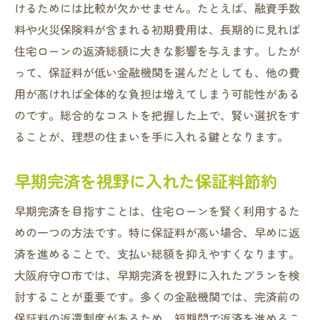
けるためには比較が欠かせません。たとえば、融資手数
料や火災保険料が含まれる初期費用は、長期的に見れば
住宅ローンの返済総額に大きな影響を与えます。したが
って、保証料が低い金融機関を選んだとしても、他の費
用が高ければ全体的な負担は増えてしまう可能性がある
のです。総合的なコストを把握した上で、賢い選択をす
ることが、理想の住まいを手に入れる鍵となります。
早期完済を視野に入れた保証料節約
早期完済を目指すことは、住宅ローンを賢く利用するた
めの一つの方法です。特に保証料が高い場合、早めに返
済を進めることで、支払い総額を抑えやすくなります。
大阪府守口市では、早期完済を視野に入れたプランを検
討することが重要です。多くの金融機関では、完済前の
保証料の返還制度があるため、短期間で返済を進めるこ