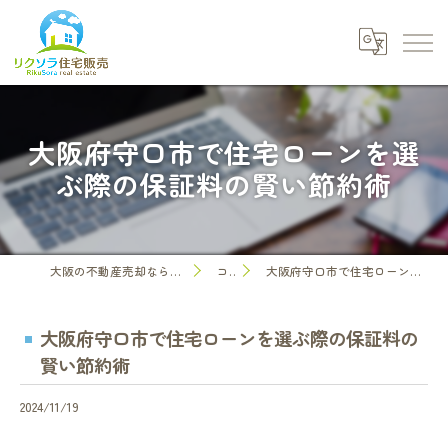
大阪府守口市で住宅ローンを選
ぶ際の保証料の賢い節約術
大阪の不動産売却なら株式会社リクソラ住宅販売
コラム
大阪府守口市で住宅ローンを選ぶ際の保証料の賢い節約術
大阪府守口市で住宅ローンを選ぶ際の保証料の
賢い節約術
2024/11/19