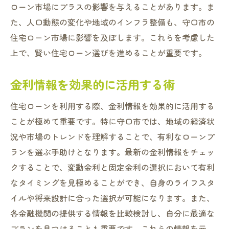
ローン市場にプラスの影響を与えることがあります。ま
た、人口動態の変化や地域のインフラ整備も、守口市の
住宅ローン市場に影響を及ぼします。これらを考慮した
上で、賢い住宅ローン選びを進めることが重要です。
金利情報を効果的に活用する術
住宅ローンを利用する際、金利情報を効果的に活用する
ことが極めて重要です。特に守口市では、地域の経済状
況や市場のトレンドを理解することで、有利なローンプ
ランを選ぶ手助けとなります。最新の金利情報をチェッ
クすることで、変動金利と固定金利の選択において有利
なタイミングを見極めることができ、自身のライフスタ
イルや将来設計に合った選択が可能になります。また、
各金融機関の提供する情報を比較検討し、自分に最適な
プランを見つけることも重要です。これらの情報を元