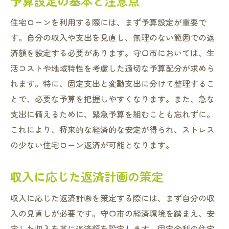
予算設定の基本と注意点
住宅ローンを利用する際には、まず予算設定が重要で
す。自分の収入や支出を見直し、無理のない範囲での返
済額を設定する必要があります。守口市においては、生
活コストや地域特性を考慮した適切な予算配分が求めら
れます。特に、固定支出と変動支出に分けて整理するこ
とで、必要な予算を把握しやすくなります。また、急な
支出に備えるために、緊急予算を組むことも忘れずに。
これにより、将来的な経済的な安定が得られ、ストレス
の少ない住宅ローン返済が可能となります。
収入に応じた返済計画の策定
収入に応じた返済計画を策定する際には、まず自分の収
入の見直しが必要です。守口市の経済環境を踏まえ、安
定した収入を基に返済額を設定します。固定金利の住宅