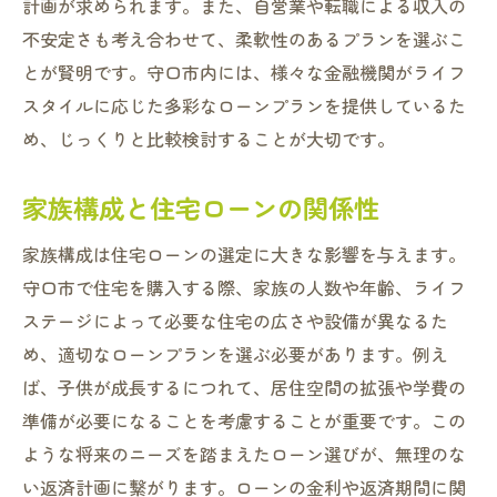
計画が求められます。また、自営業や転職による収入の
不安定さも考え合わせて、柔軟性のあるプランを選ぶこ
とが賢明です。守口市内には、様々な金融機関がライフ
スタイルに応じた多彩なローンプランを提供しているた
め、じっくりと比較検討することが大切です。
家族構成と住宅ローンの関係性
家族構成は住宅ローンの選定に大きな影響を与えます。
守口市で住宅を購入する際、家族の人数や年齢、ライフ
ステージによって必要な住宅の広さや設備が異なるた
め、適切なローンプランを選ぶ必要があります。例え
ば、子供が成長するにつれて、居住空間の拡張や学費の
準備が必要になることを考慮することが重要です。この
ような将来のニーズを踏まえたローン選びが、無理のな
い返済計画に繋がります。ローンの金利や返済期間に関