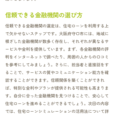
住宅ローンの見直しタイミング
信頼できる金融機関の選び方
守口市で住宅ローンを賢く選ぶための情報収集
術
信頼できる金融機関の選定は、住宅ローンを利用する上
で欠かせないステップです。大阪府守口市には、地域に
効率的な情報収集の方法
根ざした金融機関が数多く存在し、それぞれが異なるサ
最新ニュースをキャッチするためのツール
ービスや金利を提供しています。まず、各金融機関の評
地域の住宅情報サイトの活用
判をインターネットで調べたり、周囲の人からの口コミ
専門家のアドバイスを受けるタイミング
を参考にしてみましょう。さらに、担当者と直接話をす
住宅ローン見直しのための情報整理
ることで、サービスの質やコミュニケーション能力を確
SNSを利用した情報交換のメリット
認することができます。信頼関係を築くことができれ
ば、特別な金利やプランが提供される可能性も高まりま
す。自分に合った金融機関を見つけることで、安心して
住宅ローンを進めることができるでしょう。次回の内容
では、住宅ローンシミュレーションの活用法について詳