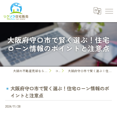
大阪府守口市で賢く選ぶ！住宅
ローン情報のポイントと注意点
大阪の不動産売却なら株式会社リクソラ住宅販売
コラム
大阪府守口市で賢く選ぶ！住宅ローン情報のポイントと注意点
大阪府守口市で賢く選ぶ！住宅ローン情報のポ
イントと注意点
2024/11/28