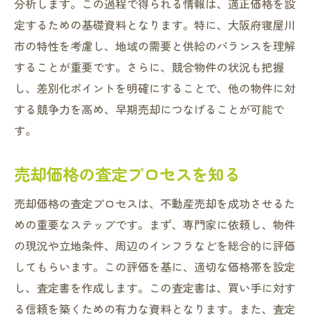
分析します。この過程で得られる情報は、適正価格を設
定するための基礎資料となります。特に、大阪府寝屋川
市の特性を考慮し、地域の需要と供給のバランスを理解
することが重要です。さらに、競合物件の状況も把握
し、差別化ポイントを明確にすることで、他の物件に対
する競争力を高め、早期売却につなげることが可能で
す。
売却価格の査定プロセスを知る
売却価格の査定プロセスは、不動産売却を成功させるた
めの重要なステップです。まず、専門家に依頼し、物件
の現況や立地条件、周辺のインフラなどを総合的に評価
してもらいます。この評価を基に、適切な価格帯を設定
し、査定書を作成します。この査定書は、買い手に対す
る信頼を築くための有力な資料となります。また、査定