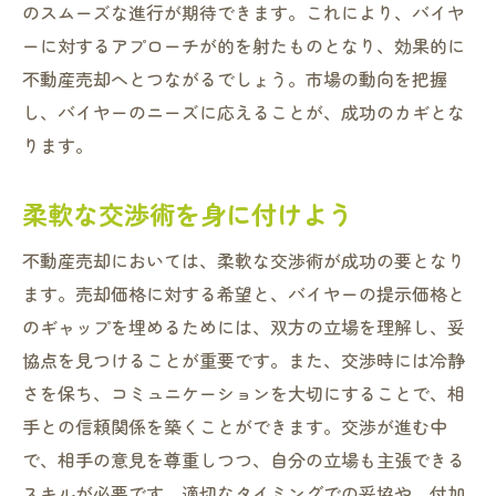
のスムーズな進行が期待できます。これにより、バイヤ
ーに対するアプローチが的を射たものとなり、効果的に
不動産売却へとつながるでしょう。市場の動向を把握
し、バイヤーのニーズに応えることが、成功のカギとな
ります。
柔軟な交渉術を身に付けよう
不動産売却においては、柔軟な交渉術が成功の要となり
ます。売却価格に対する希望と、バイヤーの提示価格と
のギャップを埋めるためには、双方の立場を理解し、妥
協点を見つけることが重要です。また、交渉時には冷静
さを保ち、コミュニケーションを大切にすることで、相
手との信頼関係を築くことができます。交渉が進む中
で、相手の意見を尊重しつつ、自分の立場も主張できる
スキルが必要です。適切なタイミングでの妥協や、付加