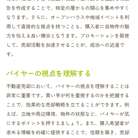
不動産の付加価値を高める方法
告を作成することで、特定の層からの関心を集めやすく
税制優遇を活用した売却プラン
なります。さらに、オープンハウスや地域イベントを利
利益を最大化する交渉術
用して直接的な接点を持つことも、購入者に自物件の魅
力を伝える良い機会となります。プロモーションを駆使
リフォームとメンテナンスの影響
して、売却活動を加速させることが、成功への近道で
売却後の資金計画を立てる
す。
バイヤーの視点を理解する
不動産売却において、バイヤーの視点を理解することは
非常に重要です。買い手が何を重視するのかを把握する
ことで、効果的な売却戦略を立てることができます。例
えば、立地や周辺環境、物件の状態など、バイヤーが気
にするポイントを押さえましょう。また、購入希望者が
求める情報を的確に提供することで、信頼を築き、売却