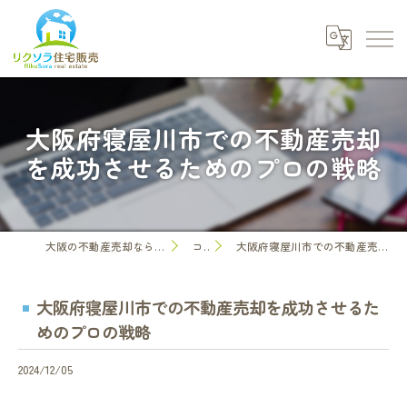
大阪府寝屋川市での不動産売却
を成功させるためのプロの戦略
大阪の不動産売却なら株式会社リクソラ住宅販売
コラム
大阪府寝屋川市での不動産売却を成功させるためのプロの戦略
大阪府寝屋川市での不動産売却を成功させるた
めのプロの戦略
2024/12/05